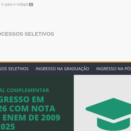
Ir para o rodapé
4
OCESSOS SELETIVOS
OS SELETIVOS
INGRESSO NA GRADUAÇÃO
INGRESSO NA P