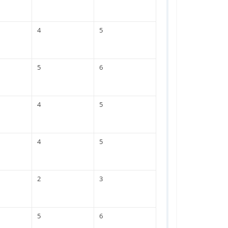
4
5
5
6
4
5
4
5
2
3
5
6