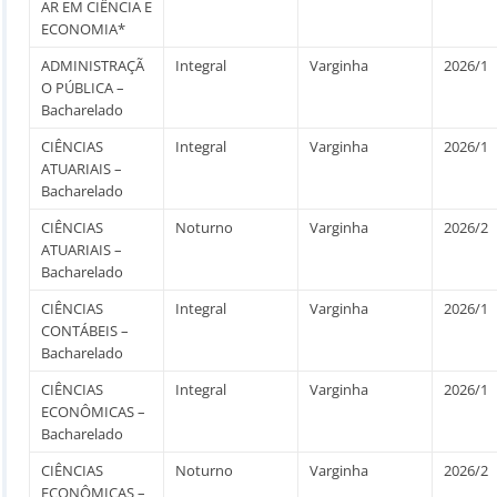
AR EM CIÊNCIA E
ECONOMIA*
ADMINISTRAÇÃ
Integral
Varginha
2026/1
O PÚBLICA –
Bacharelado
CIÊNCIAS
Integral
Varginha
2026/1
ATUARIAIS –
Bacharelado
CIÊNCIAS
Noturno
Varginha
2026/2
ATUARIAIS –
Bacharelado
CIÊNCIAS
Integral
Varginha
2026/1
CONTÁBEIS –
Bacharelado
CIÊNCIAS
Integral
Varginha
2026/1
ECONÔMICAS –
Bacharelado
CIÊNCIAS
Noturno
Varginha
2026/2
ECONÔMICAS –