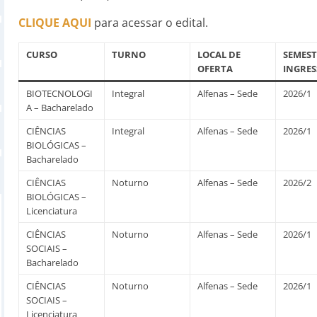
CLIQUE AQUI
para acessar o edital.
CURSO
TURNO
LOCAL DE
SEMEST
OFERTA
INGRES
BIOTECNOLOGI
Integral
Alfenas – Sede
2026/1
A – Bacharelado
CIÊNCIAS
Integral
Alfenas – Sede
2026/1
BIOLÓGICAS –
Bacharelado
CIÊNCIAS
Noturno
Alfenas – Sede
2026/2
BIOLÓGICAS –
Licenciatura
CIÊNCIAS
Noturno
Alfenas – Sede
2026/1
SOCIAIS –
Bacharelado
CIÊNCIAS
Noturno
Alfenas – Sede
2026/1
SOCIAIS –
Licenciatura