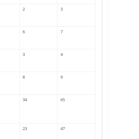
2
3
6
7
3
4
8
9
34
65
23
47