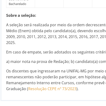
Bacharelado
Sobre a seleção:
A seleção será realizada por meio da ordem decrescen
Médio (Enem) obtida pelo candidato(a), devendo escolh
2009, 2010, 2011, 2012, 2013, 2014, 2015, 2016, 2017, 20
2025.
Em caso de empate, serão adotados os seguintes critér
a) maior nota na prova de Redação; b) candidato(a) com
Os discentes que ingressaram na UNIFAL-MG por meio d
remanescentes não poderão participar, em hipótese alg
Remanejamento Interno entre Cursos, conforme prevê 
Graduação (
Resolução CEPE nº 73/2023
).