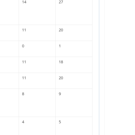
14
27
11
20
0
1
11
18
11
20
8
9
4
5