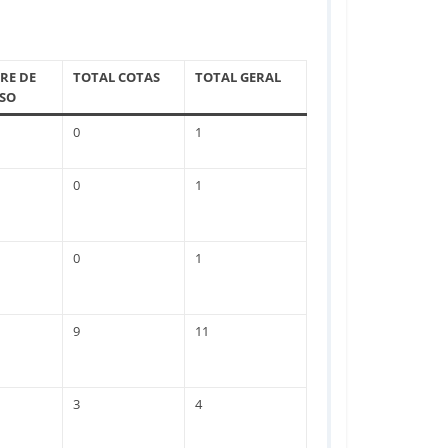
RE DE
TOTAL COTAS
TOTAL GERAL
SO
0
1
0
1
0
1
9
11
3
4