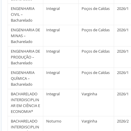
ENGENHARIA
Integral
Poços de Caldas
2026/1
CIVIL –
Bacharelado
ENGENHARIA DE
Integral
Poços de Caldas
2026/1
MINAS –
Bacharelado
ENGENHARIA DE
Integral
Poços de Caldas
2026/1
PRODUÇÃO –
Bacharelado
ENGENHARIA
Integral
Poços de Caldas
2026/1
QUÍMICA –
Bacharelado
BACHARELADO
Integral
Varginha
2026/1
INTERDISCIPLIN
AR EM CIÊNCIA E
ECONOMIA*
BACHARELADO
Noturno
Varginha
2026/2
INTERDISCIPLIN