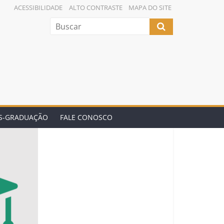
ACESSIBILIDADE
ALTO CONTRASTE
MAPA DO SITE
ÓS-GRADUAÇÃO
FALE CONOSCO