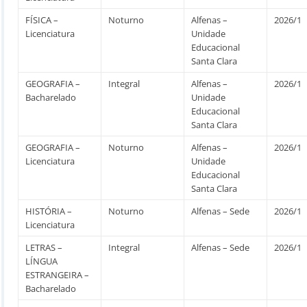
FÍSICA –
Noturno
Alfenas –
2026/1
Licenciatura
Unidade
Educacional
Santa Clara
GEOGRAFIA –
Integral
Alfenas –
2026/1
Bacharelado
Unidade
Educacional
Santa Clara
GEOGRAFIA –
Noturno
Alfenas –
2026/1
Licenciatura
Unidade
Educacional
Santa Clara
HISTÓRIA –
Noturno
Alfenas – Sede
2026/1
Licenciatura
LETRAS –
Integral
Alfenas – Sede
2026/1
LÍNGUA
ESTRANGEIRA –
Bacharelado