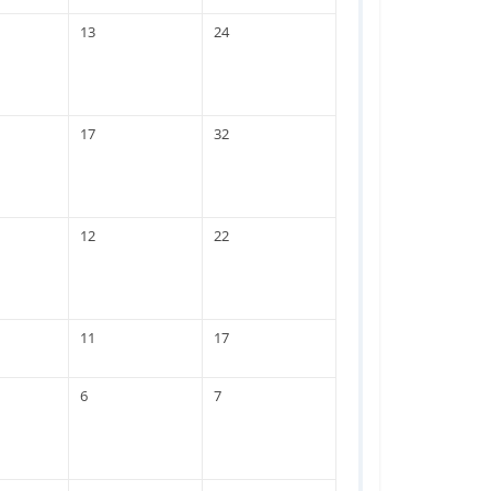
13
24
17
32
12
22
11
17
6
7