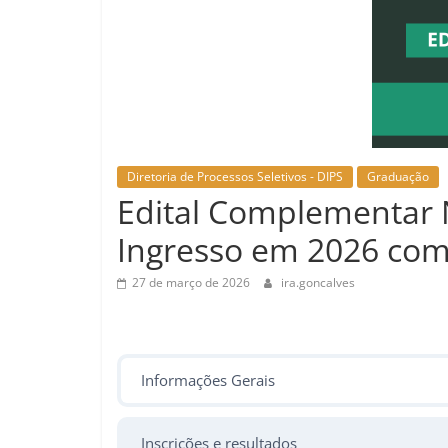
Diretoria de Processos Seletivos - DIPS
Graduação
Edital Complementar 
Ingresso em 2026 com
27 de março de 2026
ira.goncalves
Informações Gerais
Inscrições e resultados