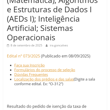
e Estruturas de Dados I
(AEDs I); Inteligência
Artificial; Sistemas
Operacionais
8 de setembro de 2025
ira.goncalves
Edital nº 073/2025
(Publicado em 08/09/2025)
Faça sua Inscrição
Formulários do processo de seleção
Dúvidas Frequentes
Localização dos prédios e das salas
(Digite a sala
conforme edital. Ex: “O-312”)
Resultado do pedido de isenção da taxa de