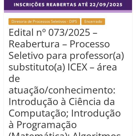
Diretoria de Processos Seletivos - DIPS
Encerrado
Edital nº 073/2025 –
Reabertura – Processo
Seletivo para professor(a)
substituto(a) ICEX – área
de
atuação/conhecimento:
Introdução à Ciência da
Computação; Introdução
à Programação
(Matemática); Algoritmos