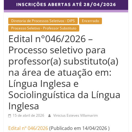
Diretoria de Processos Seletivos - DIPS
Encerrado
Processo Seletivo - Professor Substituto
Edital n°046/2026 –
Processo seletivo para
professor(a) substituto(a)
na área de atuação em:
Língua Inglesa e
Sociolinguística da Língua
Inglesa
15 de abril de 2026
Vinicius Esteves Villamarim
Edital nº 046/2026
(Publicado em 14/04/2026 )