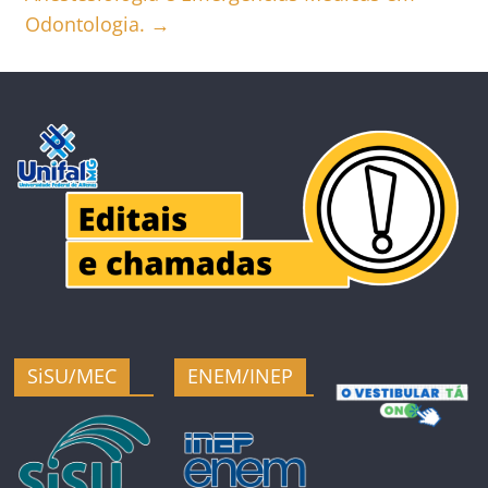
Odontologia.
→
SiSU/MEC
ENEM/INEP