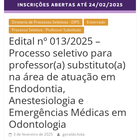
Diretoria de Processos Seletivos - DIPS
Encerrado
Processo Seletivo - Professor Substituto
Edital nº 013/2025 –
Processo seletivo para
professor(a) substituto(a)
na área de atuação em
Endodontia,
Anestesiologia e
Emergências Médicas em
Odontologia
3 de fevereiro de 2025
geraldo.liska