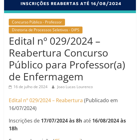
Concurso Público - Professor
Diretoria de Processos Seletivos - DIPS
Edital nº 029/2024 –
Reabertura Concurso
Público para Professor(a)
de Enfermagem
16 de julho de 2024
Joao Lucas Lourenco
Edital nº 029/2024 – Reabertura
(Publicado em
16/07/2024)
Inscrições de
17/07/2024 às 8h
até
16/08/2024 às
18h