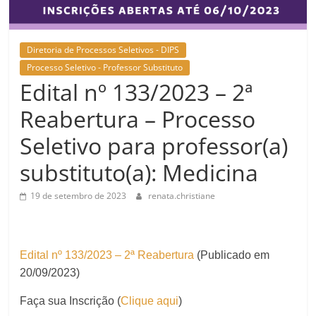
Diretoria de Processos Seletivos - DIPS
Processo Seletivo - Professor Substituto
Edital nº 133/2023 – 2ª
Reabertura – Processo
Seletivo para professor(a)
substituto(a): Medicina
19 de setembro de 2023
renata.christiane
Edital nº 133/2023 – 2ª Reabertura
(Publicado em
20/09/2023)
Faça sua Inscrição (
Clique aqui
)