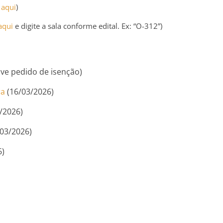
 aqui
)
aqui
e digite a sala conforme edital. Ex: “O-312”)
ve pedido de isenção)
ra
(16/03/2026)
/2026)
03/2026)
6)