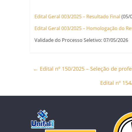
Edital Geral 003/2025 – Resultado Final
(05/
Edital Geral 003/2025 – Homologação do Res
Validade do Processo Seletivo: 07/05/2026
←
Edital nº 150/2025 – Seleção de prof
Edital nº 15