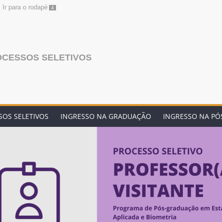
Ir para o rodapé
4
OCESSOS SELETIVOS
OS SELETIVOS
INGRESSO NA GRADUAÇÃO
INGRESSO NA P