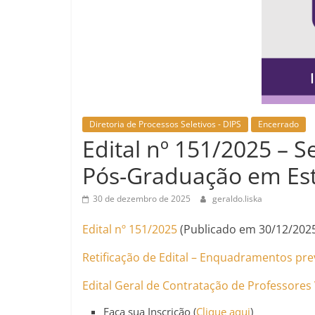
Diretoria de Processos Seletivos - DIPS
Encerrado
Edital nº 151/2025 – S
Pós-Graduação em Esta
30 de dezembro de 2025
geraldo.liska
Edital nº 151/2025
(Publicado em 30/12/202
Retificação de Edital – Enquadramentos pre
Edital Geral de Contratação de Professores 
Faça sua Inscrição (
Clique aqui
)