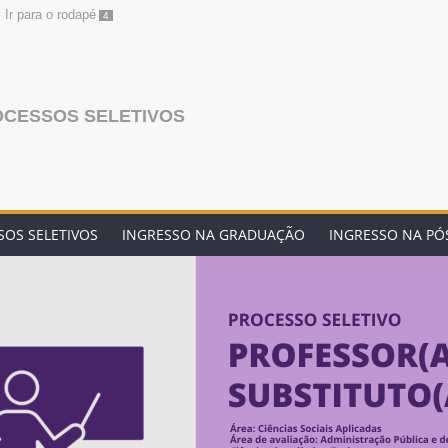
Ir para o rodapé
4
OCESSOS SELETIVOS
OS SELETIVOS
INGRESSO NA GRADUAÇÃO
INGRESSO NA P