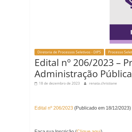
Diretoria de Processos Seletivos - DIPS
Processo Selet
Edital nº 206/2023 – P
Administração Pública
18 de dezembro de 2023
renata.christiane
Edital nº 206/2023
(Publicado em 18/12/2023)
Faça sua Inscrição (
Clique aqui
)