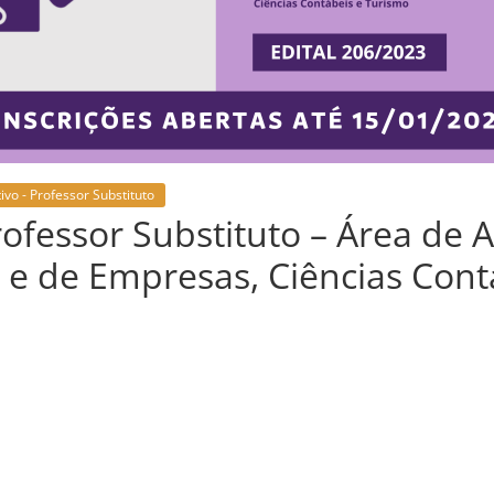
ivo - Professor Substituto
rofessor Substituto – Área de A
 e de Empresas, Ciências Cont