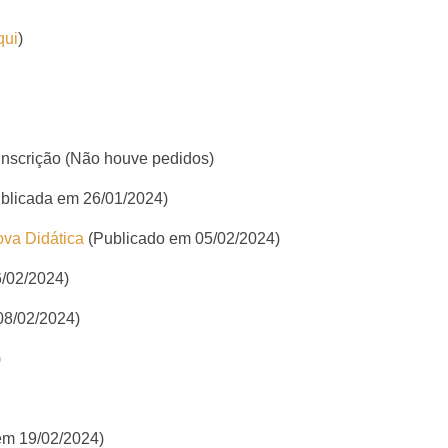
qui
)
inscrição (Não houve pedidos)
blicada em 26/01/2024)
ova Didática
(Publicado em 05/02/2024)
/02/2024)
08/02/2024)
)
em 19/02/2024)