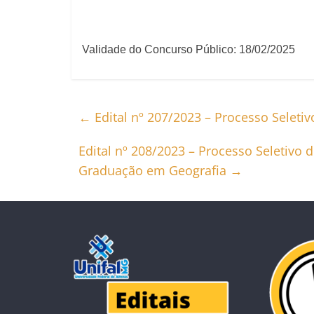
Validade do Concurso Público: 18/02/2025
←
Edital nº 207/2023 – Processo Seletiv
Edital nº 208/2023 – Processo Seletivo d
Graduação em Geografia
→