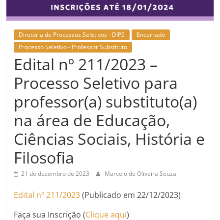
Diretoria de Processos Seletivos - DIPS
Encerrado
Processo Seletivo - Professor Substituto
Edital nº 211/2023 –
Processo Seletivo para
professor(a) substituto(a)
na área de Educação,
Ciências Sociais, História e
Filosofia
21 de dezembro de 2023
Marcelo de Oliveira Souza
Edital nº 211/2023
(Publicado em 22/12/2023)
Faça sua Inscrição (
Clique aqui
)