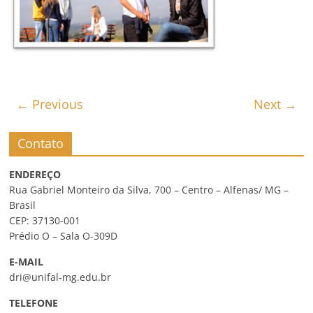
← Previous
Next →
Contato
ENDEREÇO
Rua Gabriel Monteiro da Silva, 700 – Centro – Alfenas/ MG –
Brasil
CEP: 37130-001
Prédio O – Sala O-309D
E-MAIL
dri@unifal-mg.edu.br
TELEFONE