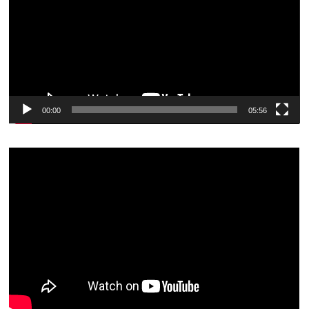
00:00
05:56