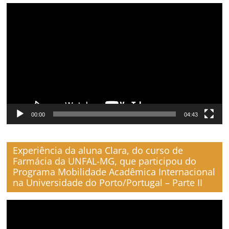
Video
Player
00:00
04:43
Experiência da aluna Clara, do curso de
Farmácia da UNFAL-MG, que participou do
Programa Mobilidade Acadêmica Internacional
na Universidade do Porto/Portugal – Parte II
Video
Player