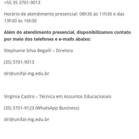
+55 35 3701-9013
Horário de atendimento presencial: 08h30 às 11h30 e das
13h30 às 16h30
Além do atendimento presencial, disponibilizamos contato
por meio dos telefones e e-mails abaixo:
Stephanie Silva Begalli – Diretora
(35) 3701-9013
dri@unifal-mg.edu.br
Virgínia Castro – Técnica em Assuntos Educacionais
(35) 3701-9123 (WhatsApp Business)
dri@unifal-mg.edu.br