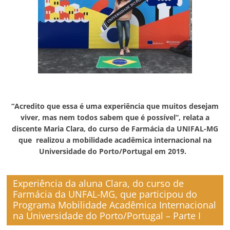
“Acredito que essa é uma experiência que muitos desejam
viver, mas nem todos sabem que é possível”, relata a
discente Maria Clara, do curso de Farmácia da UNIFAL-MG
que realizou a mobilidade acadêmica internacional na
Universidade do Porto/Portugal em 2019.
Experiência da aluna Clara, do curso de
Farmácia da UNFAL-MG, que participou do
Programa Mobilidade Acadêmica Internacional
na Universidade do Porto/Portugal – Parte I