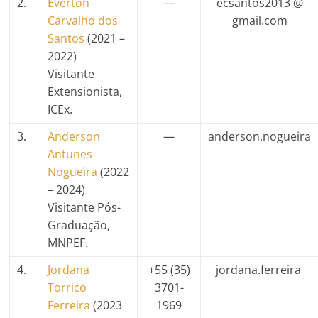
2.
Éverton
—
ecsantos2013 @
Carvalho dos
gmail.com
Santos
(2021 –
2022)
Visitante
Extensionista,
ICEx.
3.
Anderson
—
anderson.nogueira
Antunes
Nogueira
(2022
– 2024)
Visitante Pós-
Graduação,
MNPEF.
4.
Jordana
+55
(35)
jordana.ferreira
Torrico
3701-
Ferreira
(2023
1969