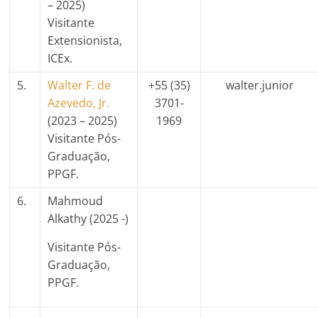
– 2025)
Visitante
Extensionista,
ICEx.
5.
Walter F. de
+55
(35)
walter.junior
Azevedo, Jr.
3701-
(2023 – 2025)
1969
Visitante Pós-
Graduação,
PPGF.
6.
Mahmoud
Alkathy (2025 -)
Visitante Pós-
Graduação,
PPGF.