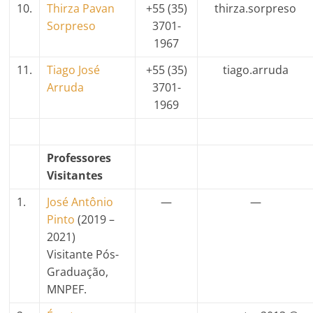
10.
Thirza Pavan
+55 (35)
thirza.sorpreso
Sorpreso
3701-
1967
11.
Tiago José
+55 (35)
tiago.arruda
Arruda
3701-
1969
Professores
Visitantes
1.
José Antônio
—
—
Pinto
(2019 –
2021)
Visitante Pós-
Graduação,
MNPEF.