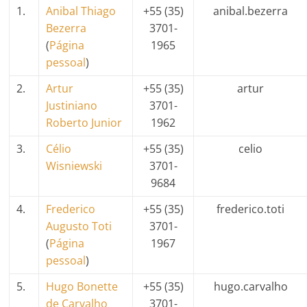
1.
Anibal Thiago
+55 (35)
anibal.bezerra
Bezerra
3701-
(
Página
1965
pessoal
)
2.
Artur
+55 (35)
artur
Justiniano
3701-
Roberto Junior
1962
3.
Célio
+55 (35)
celio
Wisniewski
3701-
9684
4.
Frederico
+55 (35)
frederico.toti
Augusto Toti
3701-
(
Página
1967
pessoal
)
5.
Hugo Bonette
+55 (35)
hugo.carvalho
de Carvalho
3701-