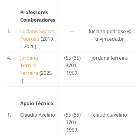
Professores
Colaboradores
1.
Luciano Soares
—
luciano.pedroso @
Pedroso
(2019
ufvjm.edu.br
– 2020)
4.
Jordana
+55
(35)
jordana.ferreira
Torrico
3701-
Ferreira
(2025
1969
-)
Apoio Técnico
1.
Cláudio Avelino
+55 (35)
claudio.avelino
3701-
1969