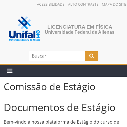
ACESSIBILIDADE
ALTO CONTRASTE
MAPA DO SITE
Pular
para
o
LICENCIATURA EM FÍSICA
conteúdo
Universidade Federal de Alfenas
Comissão de Estágio
Documentos de Estágio
Bem-vindo à nossa plataforma de Estágio do curso de