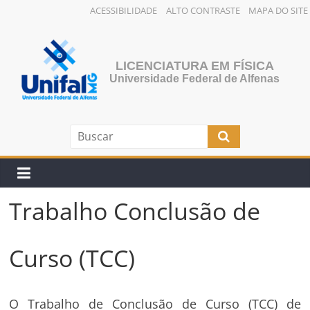
ACESSIBILIDADE
ALTO CONTRASTE
MAPA DO SITE
Pular
para
o
LICENCIATURA EM FÍSICA
conteúdo
Universidade Federal de Alfenas
Trabalho Conclusão de
Curso (TCC)
O Trabalho de Conclusão de Curso (TCC) de