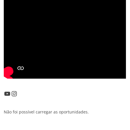
Youtube
Instagram
Não foi possível carregar as oportunidades.