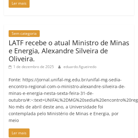
Ler mais
Sem categoria
LATF recebe o atual Ministro de Minas
e Energia, Alexandre Silveira de
Oliveira.
1 de dezembro de 2025
eduardo.figueiredo
Fonte: https://jornal.unifal-mg.edu.br/unifal-mg-sedia-
encontro-regional-com-o-ministro-alexandre-silveira-de-
minas-e-energia-nesta-sexta-feira-31-de-
outubro/#:~:text=UNIFAL%2DMG%20sedia%20encontro%20re
No mês de abril deste ano, a Universidade foi
contemplada pelo Ministério de Minas e Energia, por
meio
Ler mais