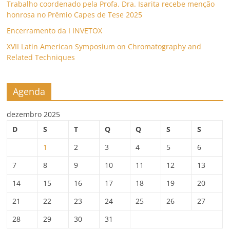
Trabalho coordenado pela Profa. Dra. Isarita recebe menção
honrosa no Prêmio Capes de Tese 2025
Encerramento da I INVETOX
XVII Latin American Symposium on Chromatography and
Related Techniques
Agenda
dezembro 2025
D
S
T
Q
Q
S
S
1
2
3
4
5
6
7
8
9
10
11
12
13
14
15
16
17
18
19
20
21
22
23
24
25
26
27
28
29
30
31