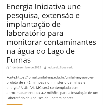
Energia Iniciativa une
pesquisa, extensão e
implantação de
laboratório para
monitorar contaminantes
na água do Lago de
Furnas
1 de dezembro de 2025
eduardo.figueiredo
Fonte:https://jornal.unifal-mg.edu.br/unifal-mg-aprova-
projeto-de-r-42-milhoes-no-ministerio-de-minas-e-
energia/ A UNIFAL-MG será contemplada com
aproximadamente R$ 4,2 milhões para a instalação de um
Laboratório de Análises de Contaminantes