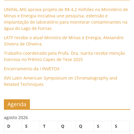
UNIFAL-MG aprova projeto de R$ 4,2 milhões no Ministério de
Minas e Energia Iniciativa une pesquisa, extensão e
implantação de laboratório para monitorar contaminantes na
água do Lago de Furnas
LATF recebe o atual Ministro de Minas e Energia, Alexandre
Silveira de Oliveira.
Trabalho coordenado pela Profa. Dra. Isarita recebe menção
honrosa no Prêmio Capes de Tese 2025
Encerramento da I INVETOX
XVII Latin American Symposium on Chromatography and
Related Techniques
Agenda
agosto 2026
D
S
T
Q
Q
S
S