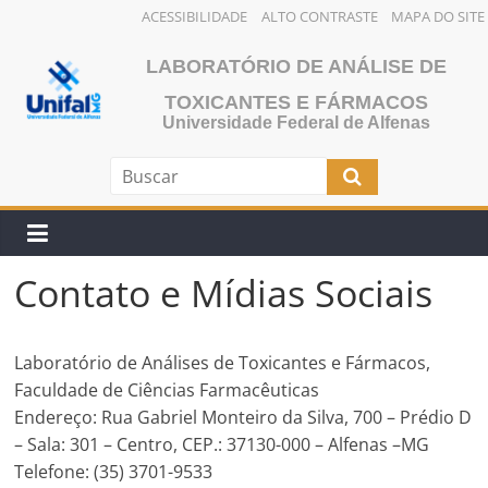
ACESSIBILIDADE
ALTO CONTRASTE
MAPA DO SITE
Pular
LABORATÓRIO DE ANÁLISE DE
para
o
TOXICANTES E FÁRMACOS
Universidade Federal de Alfenas
conteúdo
Contato e Mídias Sociais
Laboratório de Análises de Toxicantes e Fármacos,
Faculdade de Ciências Farmacêuticas
Endereço: Rua Gabriel Monteiro da Silva, 700 – Prédio D
– Sala: 301 – Centro, CEP.: 37130-000 – Alfenas –MG
Telefone: (35) 3701-9533