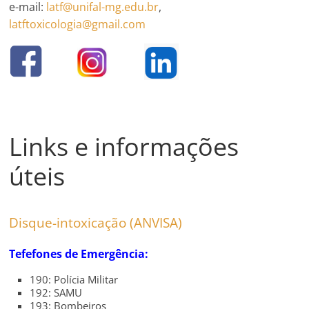
e-mail:
latf@unifal-mg.edu.br
,
latftoxicologia@gmail.com
Links e informações
úteis
Disque-intoxicação (ANVISA)
Tefefones de Emergência:
190: Polícia Militar
192: SAMU
193: Bombeiros