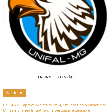
ENSINO E EXTENSÃO
Notícias
UNIFAL-MG aprova projeto de R$ 4,2 milhões no Ministério de
Minas e Energia Iniciativa une pesquisa, extensão e