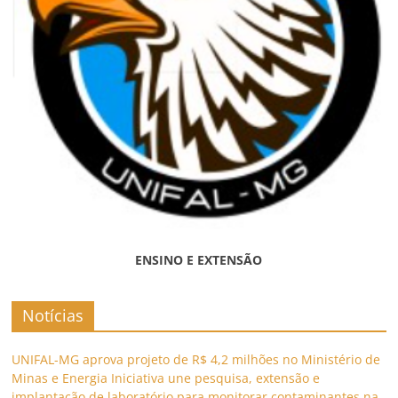
ENSINO E EXTENSÃO
Notícias
UNIFAL-MG aprova projeto de R$ 4,2 milhões no Ministério de
Minas e Energia Iniciativa une pesquisa, extensão e
implantação de laboratório para monitorar contaminantes na