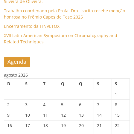
Silveira de Oliveira.
Trabalho coordenado pela Profa. Dra. Isarita recebe menção
honrosa no Prêmio Capes de Tese 2025
Encerramento da I INVETOX
XVII Latin American Symposium on Chromatography and
Related Techniques
Agenda
agosto 2026
D
S
T
Q
Q
S
S
1
2
3
4
5
6
7
8
9
10
11
12
13
14
15
16
17
18
19
20
21
22