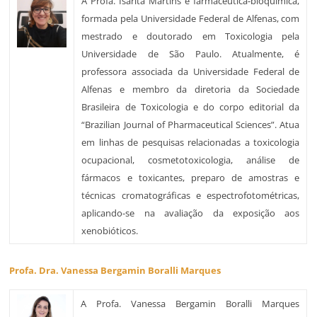
A Profa. Isarita Martins é farmacêutica-bioquímica,
formada pela Universidade Federal de Alfenas, com
mestrado e doutorado em Toxicologia pela
Universidade de São Paulo. Atualmente, é
professora associada da Universidade Federal de
Alfenas e membro da diretoria da Sociedade
Brasileira de Toxicologia e do corpo editorial da
“Brazilian Journal of Pharmaceutical Sciences”. Atua
em linhas de pesquisas relacionadas a toxicologia
ocupacional, cosmetotoxicologia, análise de
fármacos e toxicantes, preparo de amostras e
técnicas cromatográficas e espectrofotométricas,
aplicando-se na avaliação da exposição aos
xenobióticos.
Profa. Dra. Vanessa Bergamin Boralli Marques
A Profa. Vanessa Bergamin Boralli Marques