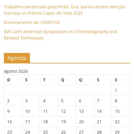
Trabalho coordenado pela Profa. Dra. Isarita recebe menção
honrosa no Prêmio Capes de Tese 2025
Encerramento da I INVETOX
XVII Latin American Symposium on Chromatography and
Related Techniques
Agenda
agosto 2026
D
S
T
Q
Q
S
S
1
2
3
4
5
6
7
8
9
10
11
12
13
14
15
16
17
18
19
20
21
22
23
24
25
26
27
28
29