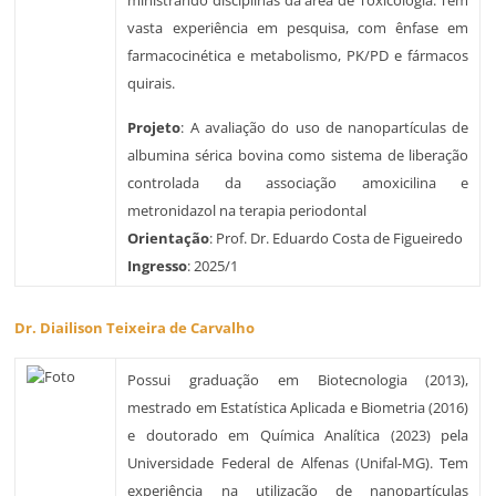
ministrando disciplinas da área de Toxicologia. Tem
vasta experiência em pesquisa, com ênfase em
farmacocinética e metabolismo, PK/PD e fármacos
quirais.
Projeto
: A avaliação do uso de nanopartículas de
albumina sérica bovina como sistema de liberação
controlada da associação amoxicilina e
metronidazol na terapia periodontal
Orientação
: Prof. Dr. Eduardo Costa de Figueiredo
Ingresso
: 2025/1
Dr. Diailison Teixeira de Carvalho
Possui graduação em Biotecnologia (2013),
mestrado em Estatística Aplicada e Biometria (2016)
e doutorado em Química Analítica (2023) pela
Universidade Federal de Alfenas (Unifal-MG). Tem
experiência na utilização de nanopartículas