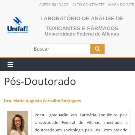
ACESSIBILIDADE
ALTO CONTRASTE
MAPA DO SITE
Pular
LABORATÓRIO DE ANÁLISE DE
para
o
TOXICANTES E FÁRMACOS
Universidade Federal de Alfenas
conteúdo
Pós-Doutorado
Dra. Maria Augusta Carvalho Rodrigues
Possui graduação em Farmácia-Bioquímica pela
Universidade Federal de Alfenas, mestrado e
doutorado em Toxicologia pela USP, com período