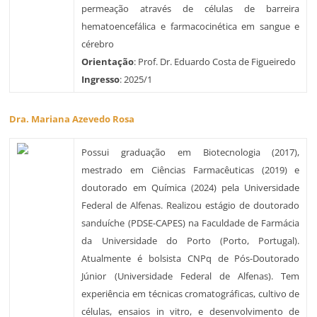
permeação através de células de barreira
hematoencefálica e farmacocinética em sangue e
cérebro
Orientação
: Prof. Dr. Eduardo Costa de Figueiredo
Ingresso
: 2025/1
Dra. Mariana Azevedo Rosa
Possui graduação em Biotecnologia (2017),
mestrado em Ciências Farmacêuticas (2019) e
doutorado em Química (2024) pela Universidade
Federal de Alfenas. Realizou estágio de doutorado
sanduíche (PDSE-CAPES) na Faculdade de Farmácia
da Universidade do Porto (Porto, Portugal).
Atualmente é bolsista CNPq de Pós-Doutorado
Júnior (Universidade Federal de Alfenas). Tem
experiência em técnicas cromatográficas, cultivo de
células, ensaios in vitro, e desenvolvimento de