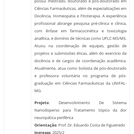
possui mestrado, doutorado e pós-doutorado em
Ciências Farmacêuticas, além de especializações em
Docência, Homeopatia e Fitoterapia. A experiência
profissional abrange pesquisa pré-clínica e clínica,
com ênfase em farmacocinética e toxicologia
analítica, e domínio de técnicas como UPLC-MS/MS.
Atuou na coordenação de equipes, gestão de
projetos e submissões éticas, além do exercício da
docência e de cargos de coordenação acadêmica.
Atualmente, atua como bolsista de pós-doutorado
e professora voluntária no programa de pós-
graduação em Ciências Farmacêuticas da UNIFAL-
MG.
Projeto
: Desenvolvimento De Sistema
Nanodisperso para Tratamento tópico da dor
neuropática periférica
Orientação
: Prof. Dr. Eduardo Costa de Figueiredo
Ingresso
: 2025/2