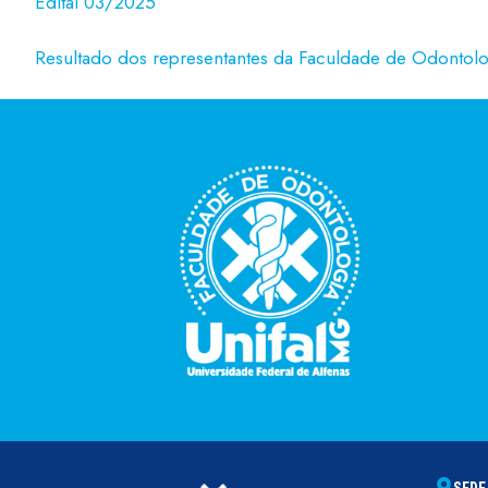
Edital 03/2025
Resultado dos representantes da Faculdade de Odont