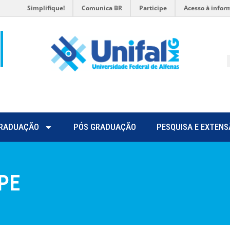
Simplifique!
Comunica BR
Participe
Acesso à infor
RADUAÇÃO
PÓS GRADUAÇÃO
PESQUISA E EXTENS
EPE