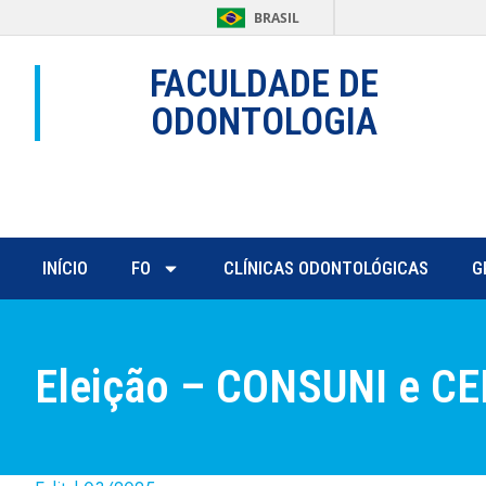
BRASIL
FACULDADE DE
ODONTOLOGIA
INÍCIO
FO
CLÍNICAS ODONTOLÓGICAS
G
Eleição – CONSUNI e C