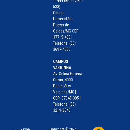
11999 (BR 267 Km
533)
Cidade
Universitária
Poços de
Caldas/MG CEP:
37715-400 |
Telefone: (35)
3697-4600
CAMPUS
VARGINHA
Av. Celina Ferreira
Ottoni, 4000 |
Padre Vitor
Varginha/MG |
CEP: 37048-395 |
Telefone: (35)
3219-8640
Copyright © 2025 –