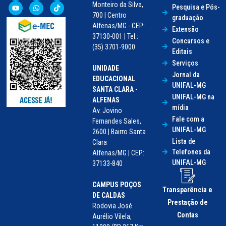
Monteiro da Silva,
Pesquisa e Pós-
700 | Centro
graduação
Alfenas/MG - CEP:
Extensão
37130-001 | Tel.:
Concursos e
(35) 3701-9000
Editais
Serviços
UNIDADE
Jornal da
EDUCACIONAL
UNIFAL-MG
SANTA CLARA -
UNIFAL-MG na
ALFENAS
mídia
Av. Jovino
Fale com a
Fernandes Sales,
UNIFAL-MG
2600 | Bairro Santa
Lista de
Clara
Telefones da
Alfenas/MG | CEP:
UNIFAL-MG
37133-840
CAMPUS POÇOS
Transparência e
DE CALDAS
Prestação de
Rodovia José
Contas
Aurélio Vilela,