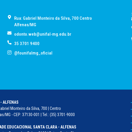
Rua: Gabriel Monteiro da Silva, 700 Centro
Alfenas/MG
odonto.web@unifal-mg.edu.br
35 3701 9400
@founifalmg_oficial
 - ALFENAS
abriel Monteiro da Silva, 700 | Centro
as/MG - CEP: 37130-001 | Tel.: (35) 3701-9000
ADE EDUCACIONAL SANTA CLARA - ALFENAS