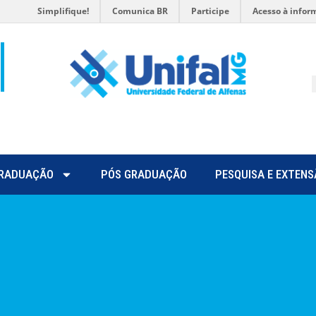
Simplifique!
Comunica BR
Participe
Acesso à infor
RADUAÇÃO
PÓS GRADUAÇÃO
PESQUISA E EXTENS