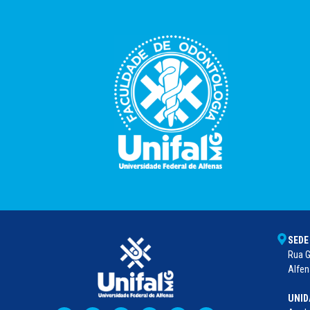
SEDE
Rua G
Alfen
UNID