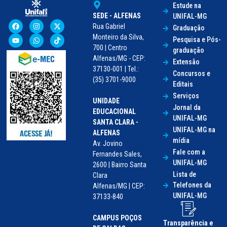
Estude na
SEDE - ALFENAS
UNIFAL-MG
Rua Gabriel
Graduação
Monteiro da Silva,
Pesquisa e Pós-
700 | Centro
graduação
Alfenas/MG - CEP:
Extensão
37130-001 | Tel.:
Concursos e
(35) 3701-9000
Editais
Serviços
UNIDADE
Jornal da
EDUCACIONAL
UNIFAL-MG
SANTA CLARA -
UNIFAL-MG na
ALFENAS
mídia
Av. Jovino
Fale com a
Fernandes Sales,
UNIFAL-MG
2600 | Bairro Santa
Lista de
Clara
Telefones da
Alfenas/MG | CEP:
UNIFAL-MG
37133-840
CAMPUS POÇOS
Transparência e