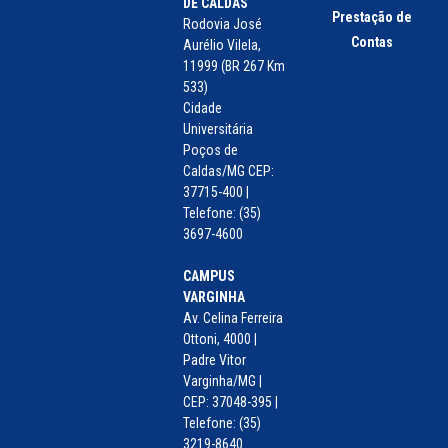
DE CALDAS
Prestação de
Rodovia José
Contas
Aurélio Vilela,
11999 (BR 267 Km
533)
Cidade
Universitária
Poços de
Caldas/MG CEP:
37715-400 |
Telefone: (35)
3697-4600
CAMPUS
VARGINHA
Av. Celina Ferreira
Ottoni, 4000 |
Padre Vitor
Varginha/MG |
CEP: 37048-395 |
Telefone: (35)
3219-8640