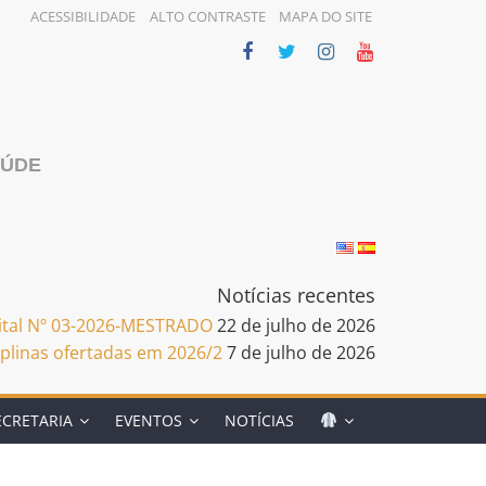
ACESSIBILIDADE
ALTO CONTRASTE
MAPA DO SITE
AÚDE
Notícias recentes
dital Nº 03-2026-MESTRADO
22 de julho de 2026
iplinas ofertadas em 2026/2
7 de julho de 2026
ECRETARIA
EVENTOS
NOTÍCIAS