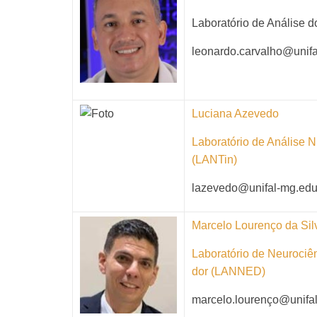
Laboratório de Análise 
leonardo.carvalho@unifa
Luciana Azevedo
Laboratório de Análise N
(LANTin)
lazevedo@unifal-mg.edu
Marcelo Lourenço da Sil
Laboratório de Neurociê
dor (LANNED)
marcelo.lourenço@unifa