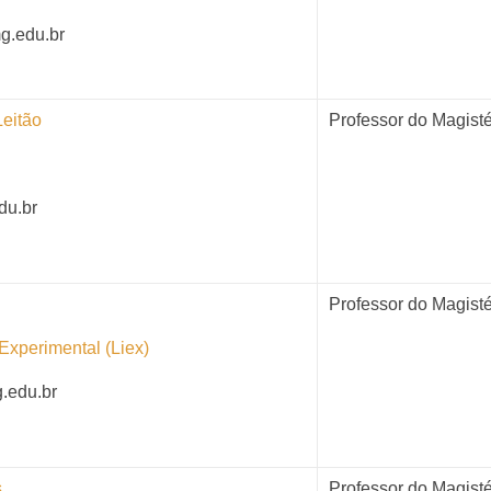
g.edu.br
Leitão
Professor do Magisté
du.br
Professor do Magisté
 Experimental (Liex)
g.edu.br
s
Professor do Magisté