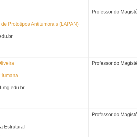
Professor do Magisté
 de Protótipos Antitumorais (LAPAN)
edu.br
liveira
Professor do Magisté
a Humana
l-mg.edu.br
Professor do Magisté
 Estrutural
a