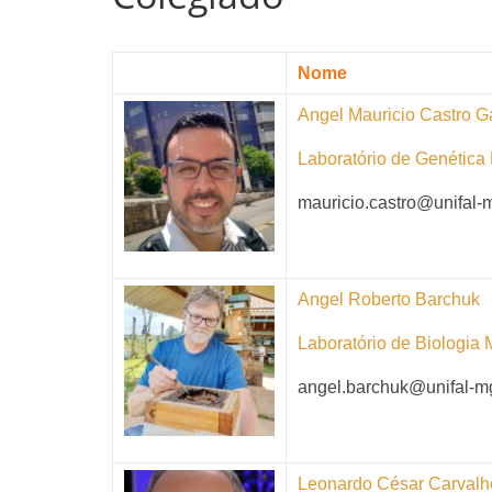
Nome
Angel Mauricio Castro 
Laboratório de Genétic
mauricio.castro@unifal-
Angel Roberto Barchuk
Laboratório de Biologia 
angel.barchuk@unifal-m
Leonardo César Carvalh