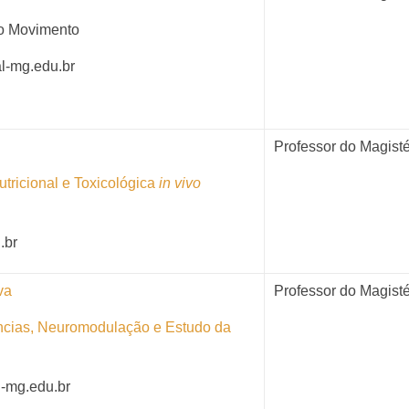
do Movimento
l-mg.edu.br
Professor do Magisté
utricional e Toxicológica
in vivo
.br
va
Professor do Magisté
ncias, Neuromodulação e Estudo da
l-mg.edu.br