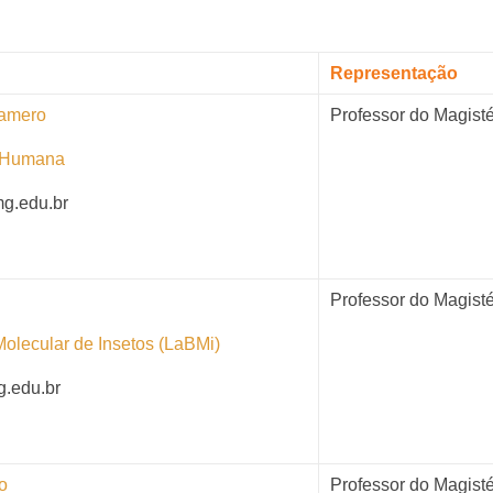
Representação
Gamero
Professor do Magisté
a Humana
mg.edu.br
Professor do Magisté
Molecular de Insetos (LaBMi)
g.edu.br
o
Professor do Magisté