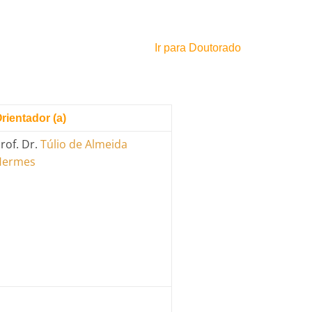
Ir para Doutorado
rientador (a)
rof. Dr.
Túlio de Almeida
Hermes