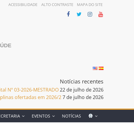
ACESSIBILIDADE
ALTO CONTRASTE
MAPA DO SITE
AÚDE
Notícias recentes
dital Nº 03-2026-MESTRADO
22 de julho de 2026
iplinas ofertadas em 2026/2
7 de julho de 2026
ECRETARIA
EVENTOS
NOTÍCIAS