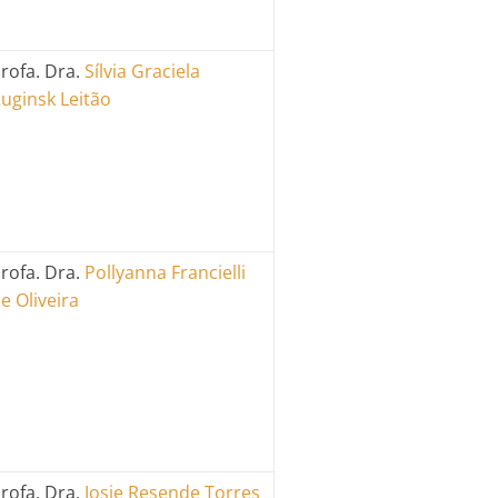
rofa. Dra.
Sílvia
Graciela
uginsk Leitão
rofa. Dra.
Pollyanna Francielli
e Oliveira
rofa. Dra.
Josie Resende Torres