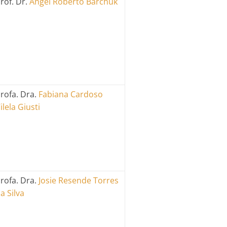
rof. Dr.
Angel Roberto Barchuk
rofa. Dra.
Fabiana Cardoso
ilela Giusti
rofa. Dra.
Josie Resende Torres
a Silva