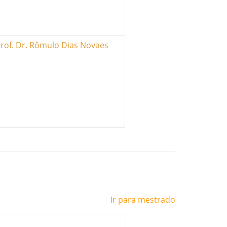
rof. Dr. Rômulo Dias Novaes
Ir para m
estrado