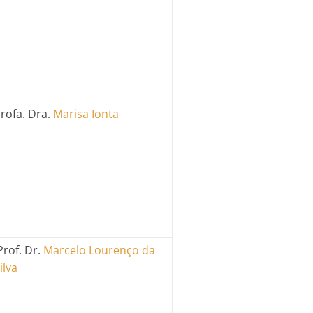
rofa. Dra.
Marisa Ionta
rof. Dr.
Marcelo Lourenço da
ilva