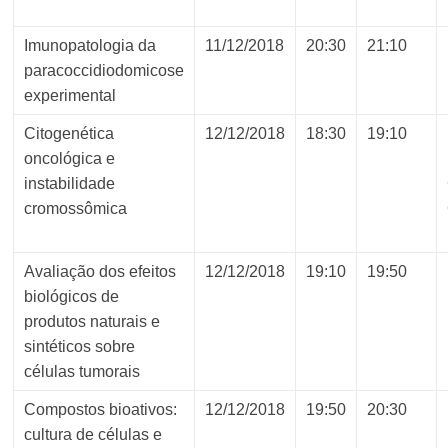
Imunopatologia da
11/12/2018
20:30
21:10
paracoccidiodomicose
experimental
Citogenética
12/12/2018
18:30
19:10
oncológica e
instabilidade
cromossômica
Avaliação dos efeitos
12/12/2018
19:10
19:50
biológicos de
produtos naturais e
sintéticos sobre
células tumorais
Compostos bioativos:
12/12/2018
19:50
20:30
cultura de células e