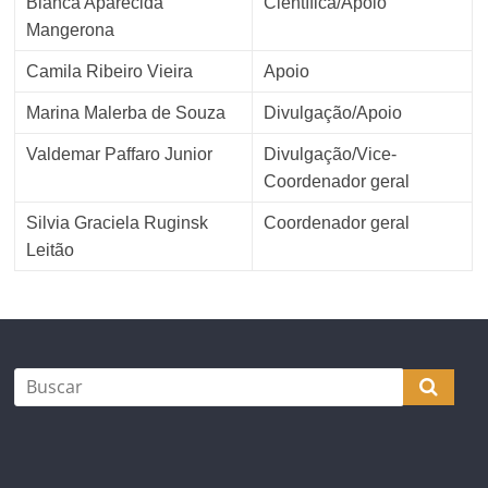
Bianca Aparecida
Científica/Apoio
Mangerona
Camila Ribeiro Vieira
Apoio
Marina Malerba de Souza
Divulgação/Apoio
Valdemar Paffaro Junior
Divulgação/Vice-
Coordenador geral
Silvia Graciela Ruginsk
Coordenador geral
Leitão