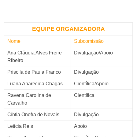
EQUIPE ORGANIZADORA
Nome
Subcomissão
Ana Cláudia Alves Freire
Divulgação/Apoio
Ribeiro
Priscila de Paula Franco
Divulgação
Luana Aparecida Chagas
Científica/Apoio
Ravena Carolina de
Científica
Carvalho
Cíntia Onofra de Novais
Divulgação
Leticia Reis
Apoio