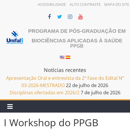
ACESSIBILIDADE
ALTO CONTRASTE
MAPA DO SITE
Pular
para
o
PROGRAMA DE PÓS-GRADUAÇÃO EM
conteúdo
BIOCIÊNCIAS APLICADAS À SAÚDE
PPGB
Notícias recentes
Apresentação Oral e entrevista da 2ª Fase do Edital Nº
03-2026-MESTRADO
22 de julho de 2026
Disciplinas ofertadas em 2026/2
7 de julho de 2026
I Workshop do PPGB