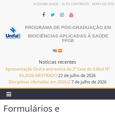
ACESSIBILIDADE
ALTO CONTRASTE
MAPA DO SITE
Pular
para
o
PROGRAMA DE PÓS-GRADUAÇÃO EM
conteúdo
BIOCIÊNCIAS APLICADAS À SAÚDE
PPGB
Notícias recentes
Apresentação Oral e entrevista da 2ª Fase do Edital Nº
03-2026-MESTRADO
22 de julho de 2026
Disciplinas ofertadas em 2026/2
7 de julho de 2026
Formulários e