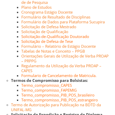
de de Pesquisa
Plano de Estudos
Cronograma Estágio Docente
Formulário de Resultado de Disciplinas
Formulário de Dados para Plataforma Sucupira
Solicitação de Defesa Mestrado
Solicitação de Qualificação
Solicitação-de-Qualificação Doutorado
Solicitação de Defesa de Tese
Formulário – Relatório de Estágio Docente
Tabelas de Notas e Conceito – PPGB
Orientações Gerais de Utilização de Verba PROAP
– PRPPG
Regulamento da Utilização da Verba PROAP –
CAPES
Formulario de Cancelamento de Matricula.
Termos de Compromisso para Bolsistas:
Termo_compromisso_CAPES
Termo_compromisso_FAPEMIG
Termo_compromisso_PIB_POS_brasileiro
Termo_compromisso_PIB_POS_estrangeiro
Termo de Autorização para Publicação na BDTD da
UNIFAL-MG
Solicitação de Expedição e Registro de Diploma