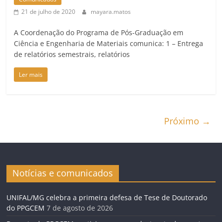
21 de julho de 2020
mayara.matos
A Coordenação do Programa de Pós-Graduação em
Ciência e Engenharia de Materiais comunica: 1 – Entrega
de relatórios semestrais, relatórios
Ler mais
Próximo →
Notícias e comunicados
UNIFAL/MG celebra a primeira defesa de Tese de Doutorado
do PPGCEM
7 de agosto de 2026