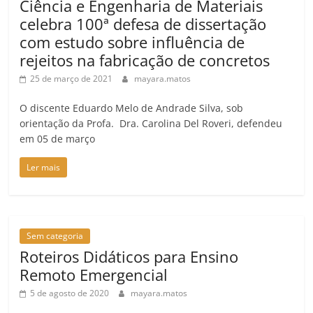
Ciência e Engenharia de Materiais
celebra 100ª defesa de dissertação
com estudo sobre influência de
rejeitos na fabricação de concretos
25 de março de 2021
mayara.matos
O discente Eduardo Melo de Andrade Silva, sob
orientação da Profa. Dra. Carolina Del Roveri, defendeu
em 05 de março
Ler mais
Sem categoria
Roteiros Didáticos para Ensino
Remoto Emergencial
5 de agosto de 2020
mayara.matos