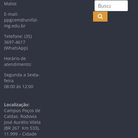
Matos
E-mail:
ppgcem@unifal-
mg.edu.br
Telefone: (35)
3697-4617
(WhatsApp)
Horário de
atendimento:
Segunda a Sexta-
feira
08:00 às 12:00
Localização:
Campus Poços de
Caldas. Rodovia
José Aurélio Vilela
(BR 267 Km
533),
11.999 –
Cidade