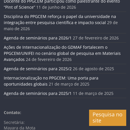
Docente do PPGCEM participou como palestrante do evento
“Pint of Science”
11 de junho de 2026
Disciplina do PPGCEM reforça o papel da universidade na
integração entre pesquisa científica e impacto social
29 de
maio de 2026
Agenda de seminários para 2026/1
27 de fevereiro de 2026
Ações de Internacionalização do GDMAF fortalecem o
PPGCEM/UNIFEI no cenário global de pesquisa em Materiais
Avançados
24 de fevereiro de 2026
Agenda de seminários para 2025/2
26 de agosto de 2025
Internacionalização no PPGCEM: Uma porta para
oportunidades globais
21 de março de 2025
Agenda de seminários para 2025/1
11 de março de 2025
Contato:
Pesquisa no
site
Secretária:
Mayara da Mota