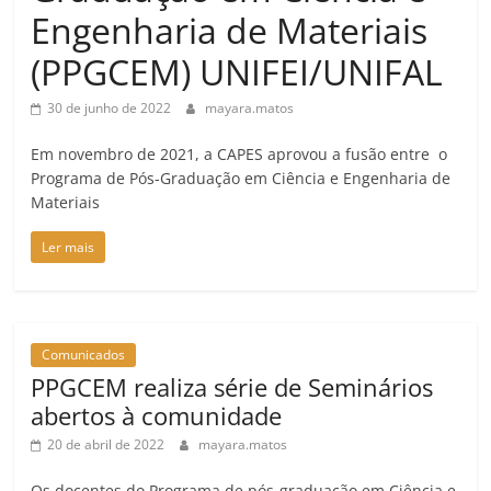
Engenharia de Materiais
(PPGCEM) UNIFEI/UNIFAL
30 de junho de 2022
mayara.matos
Em novembro de 2021, a CAPES aprovou a fusão entre o
Programa de Pós-Graduação em Ciência e Engenharia de
Materiais
Ler mais
Comunicados
PPGCEM realiza série de Seminários
abertos à comunidade
20 de abril de 2022
mayara.matos
Os docentes do Programa de pós-graduação em Ciência e