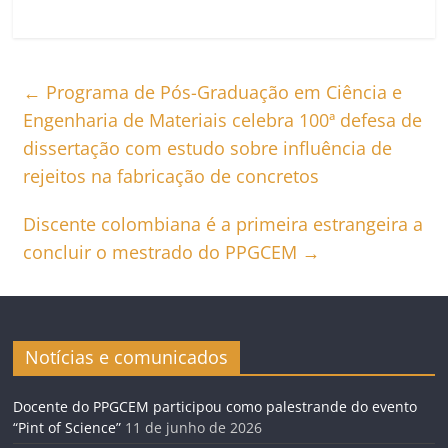
←
Programa de Pós-Graduação em Ciência e
Engenharia de Materiais celebra 100ª defesa de
dissertação com estudo sobre influência de
rejeitos na fabricação de concretos
Discente colombiana é a primeira estrangeira a
concluir o mestrado do PPGCEM
→
Notícias e comunicados
Docente do PPGCEM participou como palestrande do evento
“Pint of Science”
11 de junho de 2026