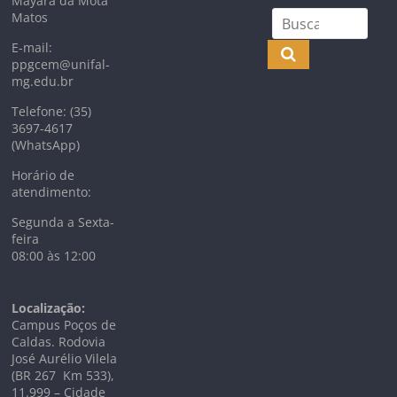
Mayara da Mota
Matos
E-mail:
ppgcem@unifal-
mg.edu.br
Telefone: (35)
3697-4617
(WhatsApp)
Horário de
atendimento:
Segunda a Sexta-
feira
08:00 às 12:00
Localização:
Campus Poços de
Caldas. Rodovia
José Aurélio Vilela
(BR 267 Km
533),
11.999 –
Cidade