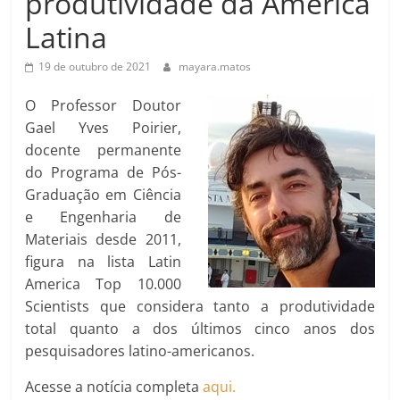
produtividade da América
Latina
19 de outubro de 2021
mayara.matos
O Professor Doutor
Gael Yves Poirier,
docente permanente
do Programa de Pós-
Graduação em Ciência
e Engenharia de
Materiais desde 2011,
figura na lista Latin
America Top 10.000
Scientists que considera tanto a produtividade
total quanto a dos últimos cinco anos dos
pesquisadores latino-americanos.
Acesse a notícia completa
aqui.