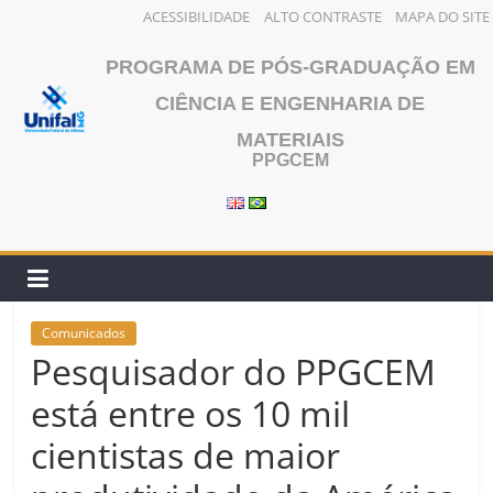
ACESSIBILIDADE
ALTO CONTRASTE
MAPA DO SITE
Pular
PROGRAMA DE PÓS-GRADUAÇÃO EM
para
o
CIÊNCIA E ENGENHARIA DE
conteúdo
MATERIAIS
PPGCEM
Comunicados
Pesquisador do PPGCEM
está entre os 10 mil
cientistas de maior