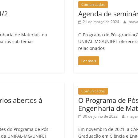
Comunicados
4/2
Agenda de seminár
21 de março de 2024
maya
nharia de Materiais da
O Programa de Pós-graduaçã
ários sob temas
UNIFAL-MG/UNIFEI oferecerá
relacionados
Ler mais
Comunicados
ios abertos à
O Programa de Pós
Engenharia de Mat
30 de junho de 2022
mayar
ntes do Programa de Pós-
Em novembro de 2021, a CAP
s da UNIFAL-MG/UNIFEI
Graduação em Ciência e Eng