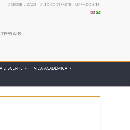
ACESSIBILIDADE
ALTO CONTRASTE
MAPA DO SITE
TERIAIS
A DISCENTE
VIDA ACADÊMICA