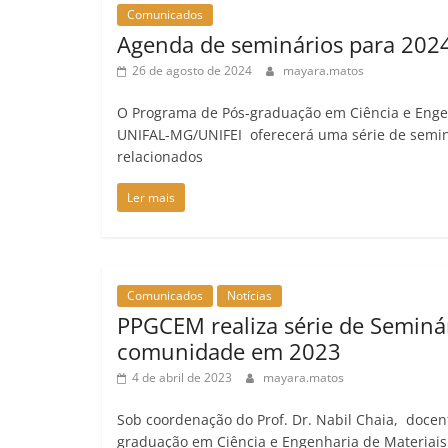
Comunicados
Agenda de seminários para 202
26 de agosto de 2024
mayara.matos
O Programa de Pós-graduação em Ciência e Enge
UNIFAL-MG/UNIFEI oferecerá uma série de semin
relacionados
Ler mais
Comunicados
Notícias
PPGCEM realiza série de Seminár
comunidade em 2023
4 de abril de 2023
mayara.matos
Sob coordenação do Prof. Dr. Nabil Chaia, doce
graduação em Ciência e Engenharia de Materiai