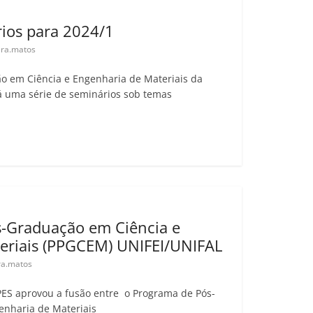
ios para 2024/1
ra.matos
o em Ciência e Engenharia de Materiais da
 uma série de seminários sob temas
-Graduação em Ciência e
eriais (PPGCEM) UNIFEI/UNIFAL
a.matos
ES aprovou a fusão entre o Programa de Pós-
enharia de Materiais