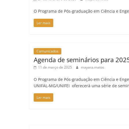
O Programa de Pós-graduação em Ciência e Enge
Ler mais
Comunicados
Agenda de seminários para 202
11 de março de 2025
mayara.matos
O Programa de Pós-graduação em Ciência e Enge
UNIFAL-MG/UNIFEI oferecerá uma série de semin
Ler mais