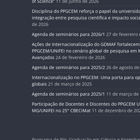
of Science”
11 de junho de 2026
Disciplina do PPGCEM reforça o papel da universid
integração entre pesquisa científica e impacto socia
de 2026
Agenda de seminários para 2026/1
27 de fevereiro
Ações de Internacionalização do GDMAF fortalecem
PPGCEM/UNIFEI no cenário global de pesquisa em M
Avançados
24 de fevereiro de 2026
Agenda de seminários para 2025/2
26 de agosto de
Internacionalização no PPGCEM: Uma porta para o
globais
21 de março de 2025
Agenda de seminários para 2025/1
11 de março de
Participação de Docentes e Discentes do PPGCEM U
MG/UNIFEI no 25° CBECiMat
11 de dezembro de 20
Programa de Pós-Graduação em Ciência e Engenhar