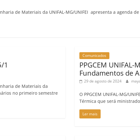
nharia de Materiais da UNIFAL-MG/UNIFEI apresenta a agenda de 
Comunicados
5/1
PPGCEM UNIFAL-MG
Fundamentos de An
29 de agosto de 2024
maya
nharia de Materiais da
ários no primeiro semestre
O PPGCEM UNIFAL-MG/UNIFEI
Térmica que será ministrado 
Ler mais