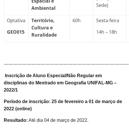
Espacial e
Sede)
Ambiental
Optativa
Território,
60h
Sexta-feira
Cultura e
GEO015
14h – 18h
Ruralidade
———————————————————————————
Inscrição de Aluno Especial/Não Regular em
disciplinas do Mestrado em Geografia UNIFAL-MG –
2022/1
Período de inscrição:
25 de fevereiro a 01 de março de
2022
(online)
Resultado:
Até dia
04 de março de 2022.