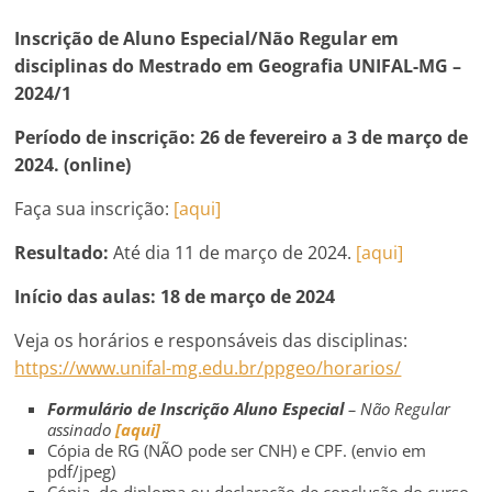
Inscrição de Aluno Especial/Não Regular em
disciplinas do Mestrado em Geografia UNIFAL-MG –
2024/1
Período de inscrição:
26 de fevereiro a 3 de março de
2024. (online)
Faça sua inscrição:
[aqui]
Resultado:
Até dia 11 de março de 2024.
[aqui]
Início das aulas:
18 de março de 2024
Veja os horários e responsáveis das disciplinas:
https://www.unifal-mg.edu.br/ppgeo/horarios/
Formulário de Inscrição Aluno Especial
– Não Regular
assinado
[aqui]
Cópia de RG (NÃO pode ser CNH) e CPF. (envio em
pdf/jpeg)