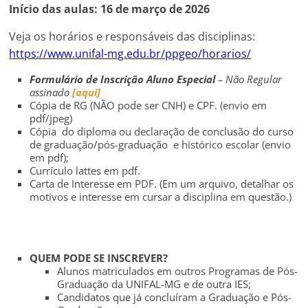
Início das aulas: 16 de março de 2026
Veja os horários e responsáveis das disciplinas:
https://www.unifal-mg.edu.br/ppgeo/horarios/
Formulário de Inscrição Aluno Especial
– Não Regular
assinado
[aqui]
Cópia de RG (NÃO pode ser CNH) e CPF. (envio em
pdf/jpeg)
Cópia do diploma ou declaração de conclusão do curso
de graduação/pós-graduação e histórico escolar (envio
em pdf);
Currículo lattes em pdf.
Carta de Interesse em PDF. (Em um arquivo, detalhar os
motivos e interesse em cursar a disciplina em questão.)
QUEM PODE SE INSCREVER?
Alunos matriculados em outros Programas de Pós-
Graduação da UNIFAL-MG e de outra IES;
Candidatos que já concluíram a Graduação e Pós-