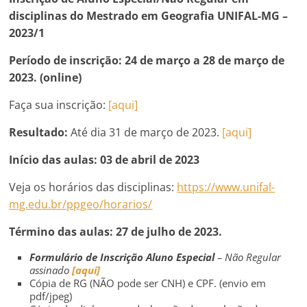
disciplinas do Mestrado em Geografia UNIFAL-MG –
2023/1
Período de inscrição:
24 de março a 28 de março de
2023. (online)
Faça sua inscrição:
[aqui]
Resultado:
Até dia 31 de março de 2023.
[aqui]
Início das aulas:
03 de abril de 2023
Veja os horários das disciplinas:
https://www.unifal-
mg.edu.br/ppgeo/horarios/
Término das aulas:
27 de julho de 2023.
Formulário de Inscrição Aluno Especial
– Não Regular
assinado
[aqui]
Cópia de RG (NÃO pode ser CNH) e CPF. (envio em
pdf/jpeg)