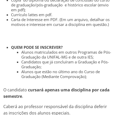
Cópia do diploma ou declaração de conclusão do curso
de graduação/pós-graduação e histórico escolar (envio
em pdf);
Currículo lattes em pdf.
Carta de Interesse em PDF. (Em um arquivo, detalhar os
motivos e interesse em cursar a disciplina em questão.)
QUEM PODE SE INSCREVER?
Alunos matriculados em outros Programas de Pós-
Graduação da UNIFAL-MG e de outra IES;
Candidatos que já concluíram a Graduação e Pós-
Graduação;
Alunos que estão no último ano do Curso de
Graduação (Mediante Comprovação);
O candidato
cursará apenas uma disciplina por cada
semestre
.
Caberá ao professor responsável da disciplina deferir
as inscrições dos alunos especiais.