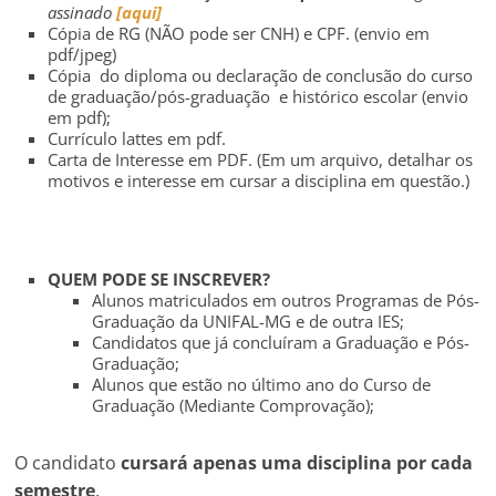
assinado
[aqui]
Cópia de RG (NÃO pode ser CNH) e CPF. (envio em
pdf/jpeg)
Cópia do diploma ou declaração de conclusão do curso
de graduação/pós-graduação e histórico escolar (envio
em pdf);
Currículo lattes em pdf.
Carta de Interesse em PDF. (Em um arquivo, detalhar os
motivos e interesse em cursar a disciplina em questão.)
QUEM PODE SE INSCREVER?
Alunos matriculados em outros Programas de Pós-
Graduação da UNIFAL-MG e de outra IES;
Candidatos que já concluíram a Graduação e Pós-
Graduação;
Alunos que estão no último ano do Curso de
Graduação (Mediante Comprovação);
O candidato
cursará apenas uma disciplina por cada
semestre
.