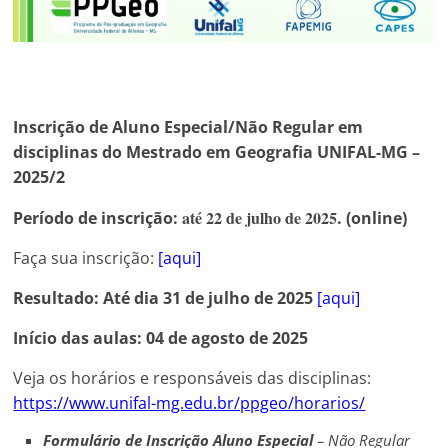
Inscrição de Aluno Especial/Não Regular em
disciplinas do Mestrado em Geografia UNIFAL-MG –
2025/2
até 22 de julho de 2025
Período de inscrição:
. (online)
Faça sua inscrição:
[aqui]
Resultado:
Até dia 31 de julho de 2025
[aqui]
Início das aulas: 04 de agosto de 2025
Veja os horários e responsáveis das disciplinas:
https://www.unifal-mg.edu.br/ppgeo/horarios/
Formulário de Inscrição Aluno Especial
– Não Regular