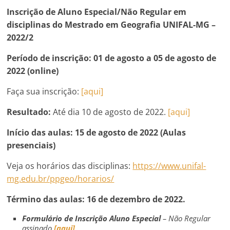
Inscrição de Aluno Especial/Não Regular em
disciplinas do Mestrado em Geografia UNIFAL-MG –
2022/2
Período de inscrição:
01 de agosto a 05 de agosto de
2022 (online)
Faça sua inscrição:
[aqui]
Resultado:
Até dia 10 de agosto de 2022.
[aqui]
Início das aulas:
15 de agosto de 2022 (Aulas
presenciais)
Veja os horários das disciplinas:
https://www.unifal-
mg.edu.br/ppgeo/horarios/
Término das aulas:
16 de dezembro de 2022.
Formulário de Inscrição Aluno Especial
– Não Regular
assinado
[aqui]