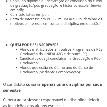
Cópia do diploma ou declaração de conclusão do curso
de graduação/pós-graduação e histórico escolar (envio
em pdf);
Currículo lattes em pdf.
Carta de Interesse em PDF. (Em um arquivo, detalhar os
motivos e interesse em cursar a disciplina em questão.)
QUEM PODE SE INSCREVER?
Alunos matriculados em outros Programas de Pós-
Graduação da UNIFAL-MG e de outra IES;
Candidatos que já concluíram a Graduação e Pós-
Graduação;
Alunos que estão no último ano do Curso de
Graduação (Mediante Comprovação);
O candidato
cursará apenas uma disciplina por cada
semestre
.
Caberá ao professor responsável da disciplina deferir
as inscrições dos alunos especiais.