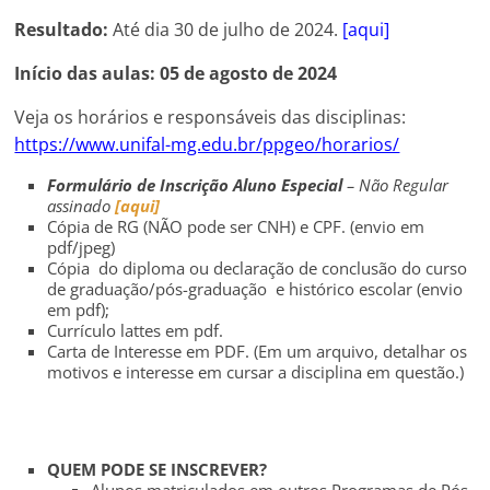
Resultado:
Até dia 30 de julho de 2024.
[aqui]
Início das aulas:
05 de agosto de 2024
Veja os horários e responsáveis das disciplinas:
https://www.unifal-mg.edu.br/ppgeo/horarios/
Formulário de Inscrição Aluno Especial
– Não Regular
assinado
[aqui]
Cópia de RG (NÃO pode ser CNH) e CPF. (envio em
pdf/jpeg)
Cópia do diploma ou declaração de conclusão do curso
de graduação/pós-graduação e histórico escolar (envio
em pdf);
Currículo lattes em pdf.
Carta de Interesse em PDF. (Em um arquivo, detalhar os
motivos e interesse em cursar a disciplina em questão.)
QUEM PODE SE INSCREVER?