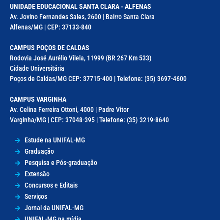
UNIDADE EDUCACIONAL SANTA CLARA - ALFENAS
Av. Jovino Fernandes Sales, 2600 | Bairro Santa Clara
Alfenas/MG | CEP: 37133-840
CAMPUS POÇOS DE CALDAS
Rodovia José Aurélio Vilela, 11999 (BR 267 Km 533)
Cidade Universitária
Poços de Caldas/MG CEP: 37715-400 | Telefone: (35) 3697-4600
CAMPUS VARGINHA
Av. Celina Ferreira Ottoni, 4000 | Padre Vitor
Varginha/MG | CEP: 37048-395 | Telefone: (35) 3219-8640
Estude na UNIFAL-MG
Graduação
Pesquisa e Pós-graduação
Extensão
Concursos e Editais
Serviços
Jornal da UNIFAL-MG
UNIFAL-MG na mídia