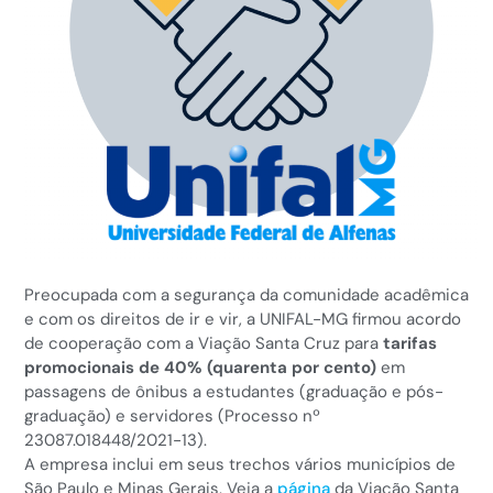
Preocupada com a segurança da comunidade acadêmica
e com os direitos de ir e vir, a UNIFAL-MG firmou acordo
de cooperação com a Viação Santa Cruz para
tarifas
promocionais de 40% (quarenta por cento)
em
passagens de ônibus a estudantes (graduação e pós-
graduação) e servidores (Processo nº
23087.018448/2021-13).
A empresa inclui em seus trechos vários municípios de
São Paulo e Minas Gerais. Veja a
página
da Viação Santa