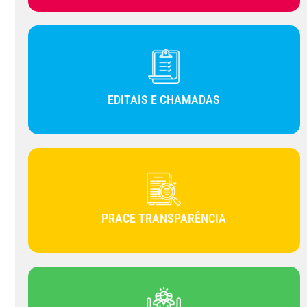
EDITAIS E CHAMADAS
PRACE TRANSPARÊNCIA