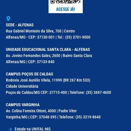
SEDE - ALFENAS
Rua Gabriel Monteiro da Silva, 700 | Centro
Alfenas/MG - CEP: 37130-001 | Tel.: (35) 3701-9000
UNIDADE EDUCACIONAL SANTA CLARA - ALFENAS
Av. Jovino Fernandes Sales, 2600 | Bairro Santa Clara
Alfenas/MG | CEP: 37133-840
CAMPUS POÇOS DE CALDAS
Rodovia José Aurélio Vilela, 11999 (BR 267 Km 533)
Cidade Universitária
Poços de Caldas/MG CEP: 37715-400 | Telefone: (35) 3697-4600
CAMPUS VARGINHA
Av. Celina Ferreira Ottoni, 4000 | Padre Vitor
Varginha/MG | CEP: 37048-395 | Telefone: (35) 3219-8640
Estude na UNIFAL-MG