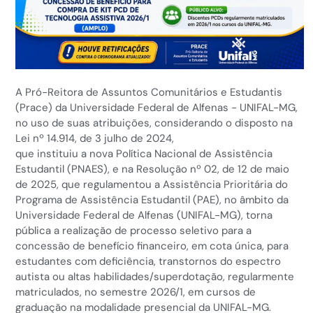
A Pró−Reitora de Assuntos Comunitários e Estudantis
(Prace) da Universidade Federal de Alfenas − UNIFAL−MG,
no uso de suas atribuições, considerando o disposto na
Lei nº 14.914, de 3 julho de 2024,
que instituiu a nova Política Nacional de Assistência
Estudantil (PNAES), e na Resolução nº 02, de 12 de maio
de 2025, que regulamentou a Assistência Prioritária do
Programa de Assistência Estudantil (PAE), no âmbito da
Universidade Federal de Alfenas (UNIFAL-MG), torna
pública a realização de processo seletivo para a
concessão de benefício financeiro, em cota única, para
estudantes com deficiência, transtornos do espectro
autista ou altas habilidades/superdotação, regularmente
matriculados, no semestre 2026/1, em cursos de
graduação na modalidade presencial da UNIFAL-MG.