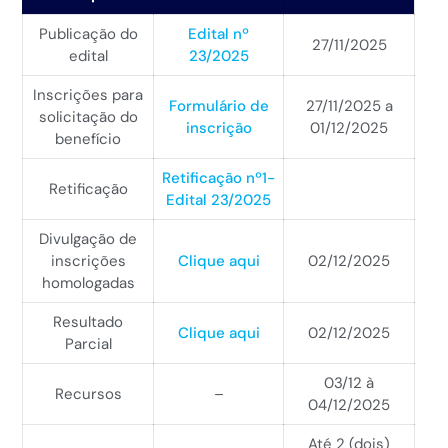
Publicação do
Edital nº
27/11/2025
edital
23/2025
Inscrições para
Formulário de
27/11/2025 a
solicitação do
inscrição
01/12/2025
benefício
Retificação nº1-
Retificação
Edital 23/2025
Divulgação de
inscrições
Clique aqui
02/12/2025
homologadas
Resultado
Clique aqui
02/12/2025
Parcial
03/12 à
Recursos
–
04/12/2025
Até 2 (dois)