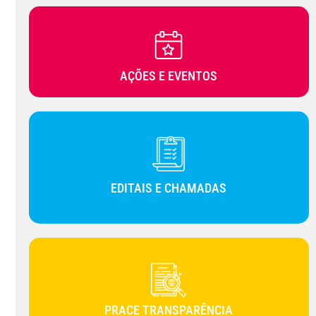
AÇÕES E EVENTOS
EDITAIS E CHAMADAS
PRACE TRANSPARÊNCIA