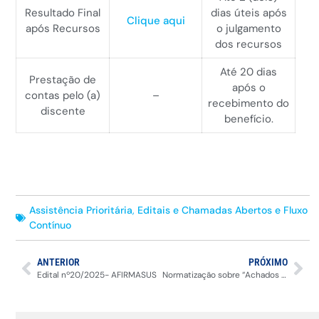
Resultado Final
dias úteis após
Clique aqui
após Recursos
o julgamento
dos recursos
Até 20 dias
Prestação de
após o
contas pelo (a)
–
recebimento do
discente
benefício.
Assistência Prioritária
,
Editais e Chamadas Abertos e Fluxo
Contínuo
ANTERIOR
PRÓXIMO
Edital nº20/2025- AFIRMASUS
Normatização sobre “Achados e Perdidos”