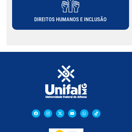
DIREITOS HUMANOS E INCLUSÃO