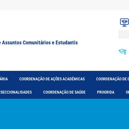
e Assuntos Comunitários e Estudantis
ÁRIA
COORDENAÇÃO DE AÇÕES ACADÊMICAS
COORDENAÇÃO DE 
RSECCIONALIDADES
COORDENAÇÃO DE SAÚDE
PROGRIDA
O