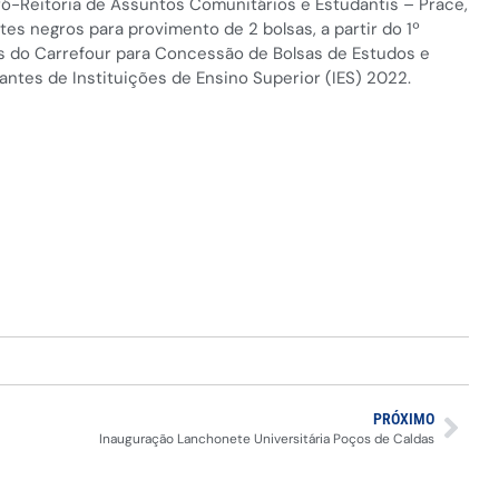
ró-Reitoria de Assuntos Comunitários e Estudantis – Prace,
tes negros para provimento de 2 bolsas, a partir do 1º
as do Carrefour para Concessão de Bolsas de Estudos e
tes de Instituições de Ensino Superior (IES) 2022.
PRÓXIMO
Inauguração Lanchonete Universitária Poços de Caldas