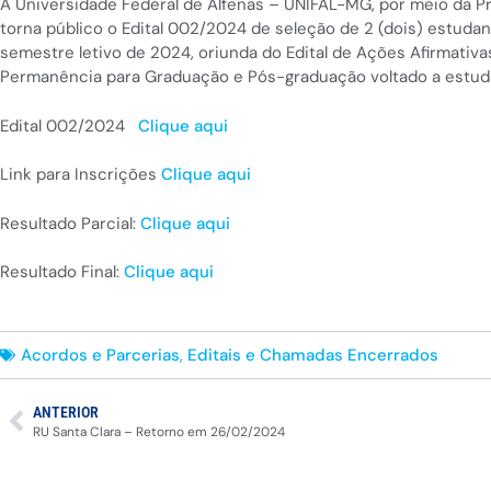
A Universidade Federal de Alfenas – UNIFAL-MG, por meio da P
torna público o Edital 002/2024 de seleção de 2 (dois) estudan
semestre letivo de 2024, oriunda do Edital de Ações Afirmativ
Permanência para Graduação e Pós-graduação voltado a estudan
Edital 002/2024
Clique aqui
Link para Inscrições
Clique aqui
Resultado Parcial:
Clique aqui
Resultado Final:
Clique aqui
Acordos e Parcerias
,
Editais e Chamadas Encerrados
ANTERIOR
RU Santa Clara – Retorno em 26/02/2024