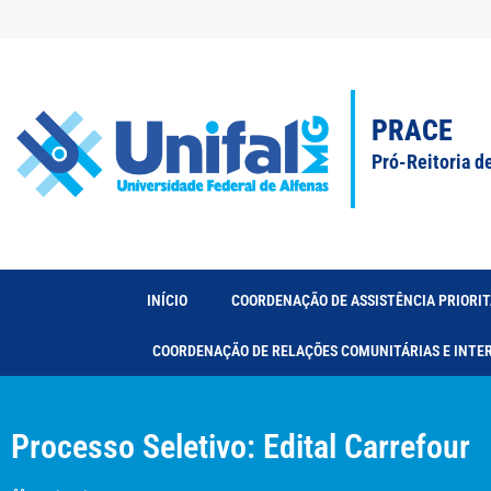
PRACE
Pró-Reitoria d
INÍCIO
COORDENAÇÃO DE ASSISTÊNCIA PRIORIT
COORDENAÇÃO DE RELAÇÕES COMUNITÁRIAS E INTE
Processo Seletivo: Edital Carrefour