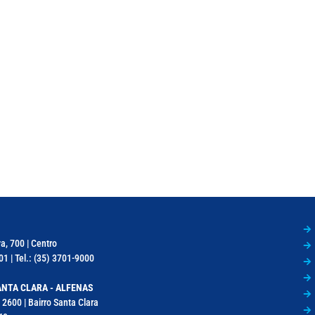
a, 700 | Centro
1 | Tel.: (35) 3701-9000
NTA CLARA - ALFENAS
 2600 | Bairro Santa Clara