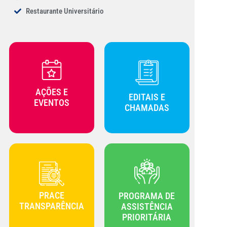
Restaurante Universitário
AÇÕES E
EDITAIS E
EVENTOS
CHAMADAS
PRACE
PROGRAMA DE
TRANSPARÊNCIA
ASSISTÊNCIA
PRIORITÁRIA