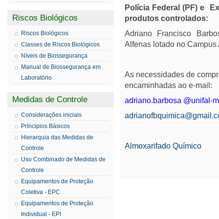
Polícia Federal (PF) e Ex
Riscos Biológicos
produtos controlados:
Adriano Francisco Barbo
Riscos Biológicos
Alfenas lotado no Campus
Classes de Riscos Biológicos
Níveis de Biossegurança
Manual de Biossegurança em
As necessidades de compra
Laboratório
encaminhadas ao e-mail:
Medidas de Controle
adriano.barbosa @unifal-m
Considerações iniciais
adrianofbquimica@gmail.
Príncipios Básicos
Hierarquia das Medidas de
Almoxarifado Químico
Controle
Uso Combinado de Medidas de
Controle
Equipamentos de Proteção
Coletiva - EPC
Equipamentos de Proteção
Individual - EPI