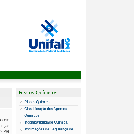
Riscos Químicos
Riscos Químicos
Classificação dos Agentes
Químicos
dos em
Incompatibilidade Química
oenças
Informações de Segurança de
m? Por