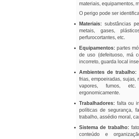
materiais, equipamentos, m
O perigo pode ser identific
Materiais:
substâncias per
metais, gases, plástico
perfurocortantes, etc.
Equipamentos:
partes móv
de uso (defeituoso, má c
incorreto, guarda local ins
Ambientes de trabalho:
frias, empoeiradas, sujas,
vapores, fumos, etc
ergonomicamente.
Trabalhadores:
falta ou i
políticas de segurança, 
trabalho, assédio moral, ca
Sistema de trabalho:
fato
conteúdo e organizaçã