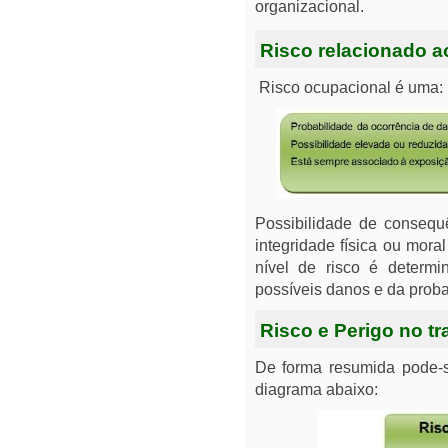
organizacional.
Risco relacionado a
Risco ocupacional é uma:
Possibilidade de consequ
integridade física ou mora
nível de risco é determ
possíveis danos e da proba
Risco e Perigo no tr
De forma resumida pode-se
diagrama abaixo: