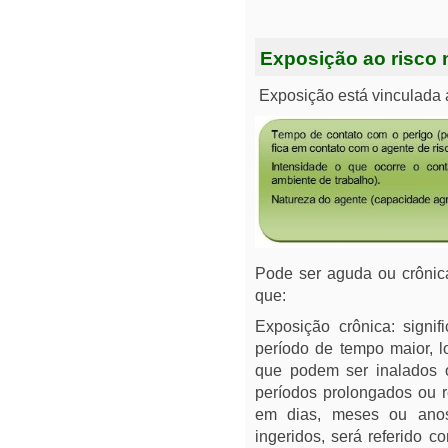
Exposição ao risco n
Exposição está vinculada a
Pode ser aguda ou crônic
que:
Exposição crônica: sign
período de tempo maior, 
que podem ser inalados o
períodos prolongados ou 
em dias, meses ou anos
ingeridos, será referido c