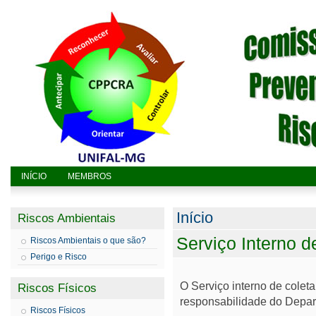
INÍCIO
MEMBROS
Você está aq
Início
Riscos Ambientais
Serviço Interno 
Riscos Ambientais o que são?
Perigo e Risco
O Serviço interno de colet
Riscos Físicos
responsabilidade do Depar
Riscos Físicos