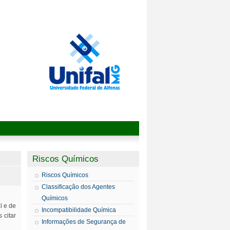
Riscos Químicos
Riscos Químicos
Classificação dos Agentes
Químicos
l e de
Incompatibilidade Química
 citar
Informações de Segurança de