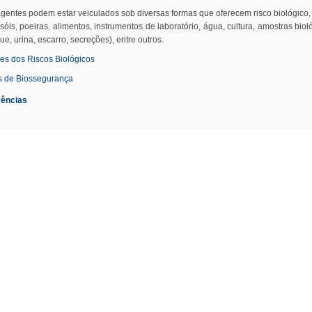
agentes podem estar veiculados sob diversas formas que oferecem risco biológico
sóis, poeiras, alimentos, instrumentos de laboratório, água, cultura, amostras biol
ue, urina, escarro, secreções), entre outros.
es dos Riscos Biológicos
s de Biossegurança
rências