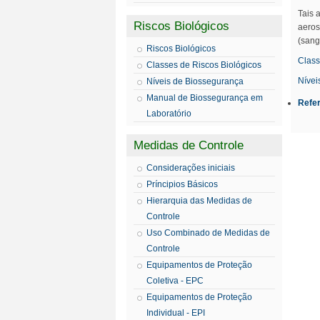
Tais 
Riscos Biológicos
aeros
(sang
Riscos Biológicos
Class
Classes de Riscos Biológicos
Nívei
Níveis de Biossegurança
Manual de Biossegurança em
Refe
Laboratório
Medidas de Controle
Considerações iniciais
Príncipios Básicos
Hierarquia das Medidas de
Controle
Uso Combinado de Medidas de
Controle
Equipamentos de Proteção
Coletiva - EPC
Equipamentos de Proteção
Individual - EPI