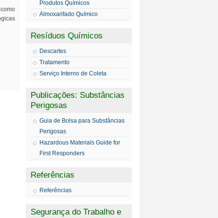
Produtos Químicos
, como
Almoxarifado Químico
ógicas
Resíduos Químicos
Descartes
Tratamento
Serviço Interno de Coleta
Publicações: Substâncias
Perigosas
Guia de Bolsa para Substâncias
Perigosas
Hazardous Materials Guide for
First Responders
Referências
Referências
Segurança do Trabalho e