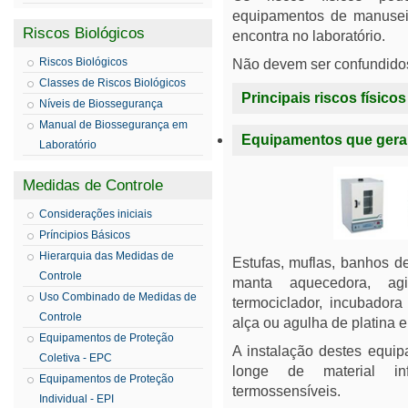
equipamentos de manusei
Riscos Biológicos
encontra no laboratório.
Riscos Biológicos
Não devem ser confundidos
Classes de Riscos Biológicos
Principais riscos físico
Níveis de Biossegurança
Manual de Biossegurança em
Equipamentos que gera
Laboratório
Medidas de Controle
Considerações iniciais
Príncipios Básicos
Hierarquia das Medidas de
Estufas, muflas, banhos d
Controle
manta aquecedora, agi
Uso Combinado de Medidas de
termociclador, incubadora 
Controle
alça ou agulha de platina e
Equipamentos de Proteção
A instalação destes equip
Coletiva - EPC
longe de material in
Equipamentos de Proteção
termossensíveis.
Individual - EPI