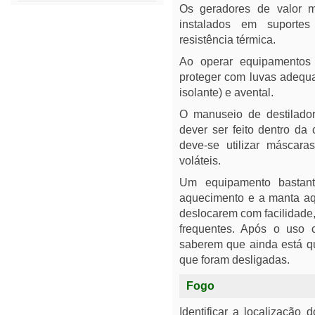
Os geradores de valor m
instalados em suporte
resistência térmica.
Ao operar equipamentos 
proteger com luvas adequa
isolante) e avental.
O manuseio de destilador
dever ser feito dentro d
deve-se utilizar máscara
voláteis.
Um equipamento bastan
aquecimento e a manta aqu
deslocarem com facilidade
frequentes. Após o uso 
saberem que ainda está qu
que foram desligadas.
Fogo
Identificar a localização 