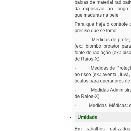
baixas de material radioat
da exposição ao longo 
queimaduras na pele.
Para que haja o controle 
preciso que se tome:
- Medidas de proteção c
(ex.: biombo protetor pa
fonte de radiação (ex.: pi
de Raios-X).
- Medidas de Proteção I
ao risco (ex.: avental, luv
óculos para operadores de 
- Medidas Administrativa
de Raios-X).
- Medidas Médicas: exa
Umidade
Em trabalhos realizado