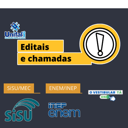
SiSU/MEC
ENEM/INEP