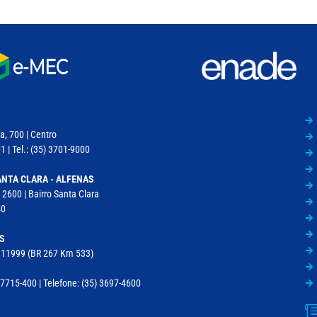
a, 700 | Centro
 | Tel.: (35) 3701-9000
NTA CLARA - ALFENAS
 2600 | Bairro Santa Clara
40
S
, 11999 (BR 267 Km 533)
715-400 | Telefone: (35) 3697-4600