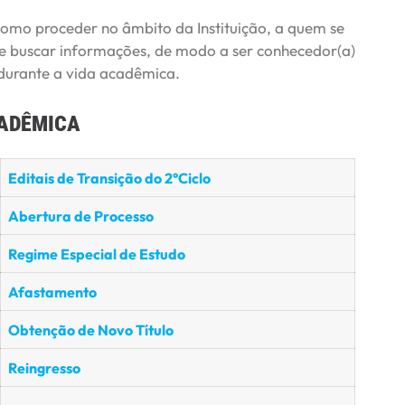
como proceder no âmbito da Instituição, a quem se
s e buscar informações, de modo a ser conhecedor(a)
 durante a vida acadêmica.
ADÊMICA
Editais de Transição do 2°Ciclo
Abertura de Processo
Regime Especial de Estudo
Afastamento
Obtenção de Novo Título
Reingresso