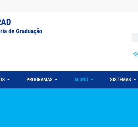
RAD
oria de Graduação
OS
PROGRAMAS
ALUNO
SISTEMAS