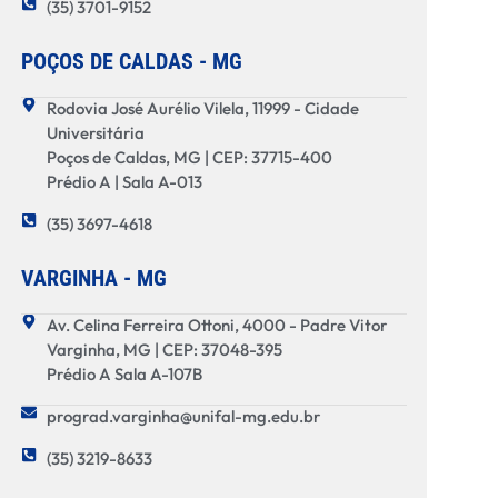
(35) 3701-9152
POÇOS DE CALDAS - MG
Rodovia José Aurélio Vilela, 11999 - Cidade
Universitária
Poços de Caldas, MG | CEP: 37715-400
Prédio A | Sala A-013
(35) 3697-4618
VARGINHA - MG
Av. Celina Ferreira Ottoni, 4000 - Padre Vitor
Varginha, MG | CEP: 37048-395
Prédio A Sala A-107B
prograd.varginha@unifal-mg.edu.br
(35) 3219-8633