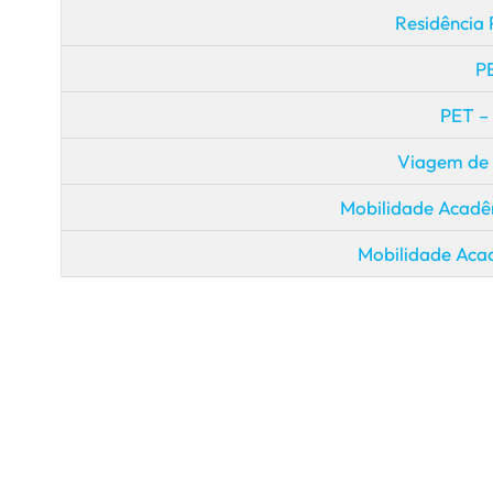
Residência
P
PET –
Viagem de
Mobilidade Acadêm
Mobilidade Aca