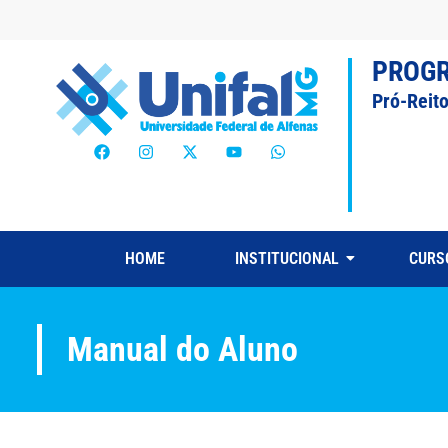
PROG
Pró-Reit
HOME
INSTITUCIONAL
CURS
Manual do Aluno