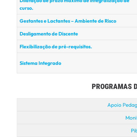
Dilatação de prazo máximo de integralização de
curso.
Gestantes e Lactantes – Ambiente de Risco
Desligamento de Discente
Flexibilização de pré-requisitos.
Sistema Integrado
PROGRAMAS D
Apoio Pedag
Moni
Pi