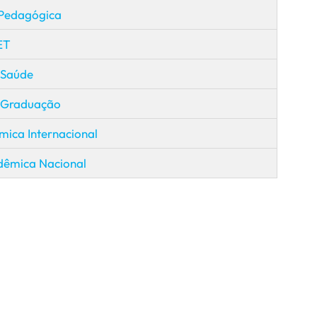
 Pedagógica
ET
 Saúde
 Graduação
ica Internacional
dêmica Nacional