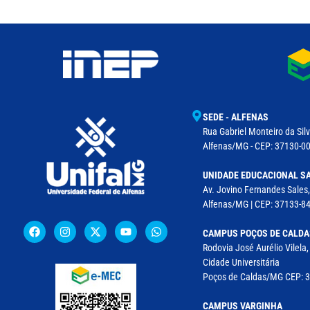
SEDE - ALFENAS
Rua Gabriel Monteiro da Silv
Alfenas/MG - CEP: 37130-001
UNIDADE EDUCACIONAL SA
Av. Jovino Fernandes Sales,
Alfenas/MG | CEP: 37133-8
CAMPUS POÇOS DE CALDA
Rodovia José Aurélio Vilela
Cidade Universitária
Poços de Caldas/MG CEP: 37
CAMPUS VARGINHA