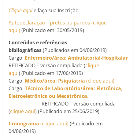
Clique aqui
e faça sua Inscrição.
Autodeclaração – pretos ou pardos (clique
aqui)
(Publicado em 30/05/2019)
Conteúdos e referências
bibliográficas
(Publicados em 04/06/2019)
Cargo:
Enfermeiro/área: Ambulatorial-Hospitalar
RETIFICADO – versão compiliada (
clique
aqui
)
(Publicado em 17/06/2019)
Cargo:
Médico/área: Psiquiatria
(clique aqui)
Cargo:
Técnico de Laboratório/área: Eletrônica,
Eletroeletrônica ou Mecatrônica
.
RETIFICADO – versão compiliada
(
clique aqui
) (Publicado em 25/06/2019)
Cronograma
(clique aqui)
(Publicado em
04/06/2019)