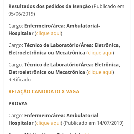
Resultados dos pedidos da Isenção
(Publicado em
05/06/2019)
Cargo:
Enfermeiro
/área: Ambulatorial-
Hospitalar
(
clique aqui
)
Cargo:
Técnico de Laboratório/Área: Eletrônica,
Eletroeletrônica ou Mecatrônica
(
clique aqui
)
Cargo:
Técnico de Laboratório/Área: Eletrônica,
Eletroeletrônica ou Mecatrônica
(
clique aqui
)
Retificado
RELAÇÃO CANDIDATO X VAGA
PROVAS
Cargo:
Enfermeiro
/área: Ambulatorial-
Hospitalar
(
clique aqui
) (Publicado em 14/07/2019)