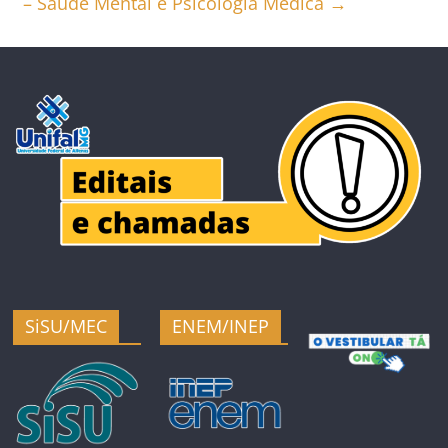
– Saúde Mental e Psicologia Médica
→
SiSU/MEC
ENEM/INEP