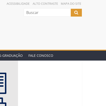
ACESSIBILIDADE
ALTO CONTRASTE
MAPA DO SITE
ÓS-GRADUAÇÃO
FALE CONOSCO