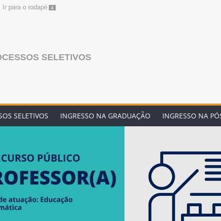
Ir para o rodapé
4
OCESSOS SELETIVOS
OS SELETIVOS
INGRESSO NA GRADUAÇÃO
INGRESSO NA P