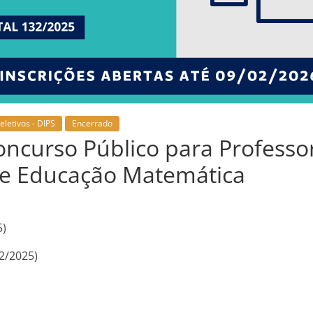
eletivos - DIPS
Encerrado
Concurso Público para Professo
 e Educação Matemática
5)
2/2025)